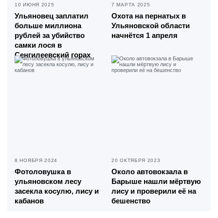
10 ИЮНЯ 2025
7 МАРТА 2025
Ульяновец заплатил
Охота на пернатых в
больше миллиона
Ульяновской области
рублей за убийство
начнётся 1 апреля
самки лося в
Сенгилеевский горах
8 НОЯБРЯ 2024
20 ОКТЯБРЯ 2023
Фотоловушка в
Около автовокзала в
ульяновском лесу
Барыше нашли мёртвую
засекла косулю, лису и
лису и проверили её на
кабанов
бешенство