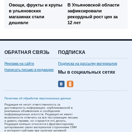
Овощи, фрукты и крупы
В Ульяновской области
в ульяновских
зафиксировали
магазинах стали
рекордный рост цен за
дешевле
12 лет
ОБРАТНАЯ СВЯЗЬ
ПОДПИСКА
Реклама на сайте
Подписка на рассылку материалов
Написать письмо в редакцию
Мы в социальных сетях
Политика об обработке персональных данных
Редакция не несет ответственность за
достоверность информации, опубликованной в
рекламных объявлениях и сообщениях
информационных агентств. Редакция не имеет
возможности отвечать на все поступающие письма
и давать справки, но старается это делать.
Редакция лояльно относится к фрагментарному
цитированию своих материалов сторонними СМИ
и интернет-сайтами при наличии активной