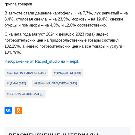
группа товаров.
В августе стали дешевле картофель − на 7,7%, лук репчатый – на
8,4%, столовая свёкла – на 23,5%, морковь – на 19,4%, свежие
огурцы и помидоры – на 4,5%, и 12,6% соответственно.
С начала года (август 2024 к декабрю 2023 года) индекс
потребительских цен на продовольственные товары составил
102,25%, а индекс потребительских цен на все товары и услуги −
104,79%.
Изображение от Racool_studio на Freepik
#ЦЕНЫ НА ТОВАРЫ (198)
#ПРОДУКТЫ (475)
#ЦЕНЫ (442)
#ЦЕНЫ НА ПРОДУКТЫ (143)
#СВЕКЛА СТОЛОВАЯ (2)