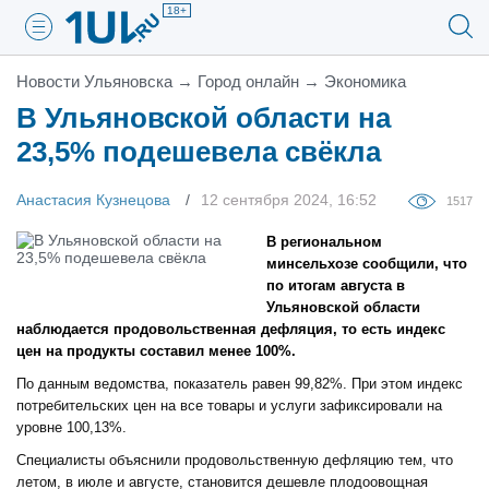
18+
Новости Ульяновска
→
Город онлайн
→
Экономика
В Ульяновской области на
23,5% подешевела свёкла
Анастасия Кузнецова
12 сентября 2024, 16:52
1517
В региональном
минсельхозе сообщили, что
по итогам августа в
Ульяновской области
наблюдается продовольственная дефляция, то есть индекс
цен на продукты составил менее 100%.
По данным ведомства, показатель равен 99,82%. При этом индекс
потребительских цен на все товары и услуги зафиксировали на
уровне 100,13%.
Специалисты объяснили продовольственную дефляцию тем, что
летом, в июле и августе, становится дешевле плодоовощная