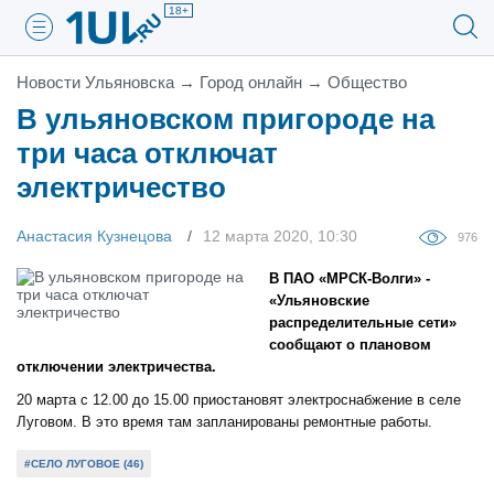
18+
Новости Ульяновска
→
Город онлайн
→
Общество
В ульяновском пригороде на
три часа отключат
электричество
Анастасия Кузнецова
12 марта 2020, 10:30
976
В ПАО «МРСК-Волги» -
«Ульяновские
распределительные сети»
сообщают о плановом
отключении электричества.
20 марта с 12.00 до 15.00 приостановят электроснабжение в селе
Луговом. В это время там запланированы ремонтные работы.
#СЕЛО ЛУГОВОЕ (46)