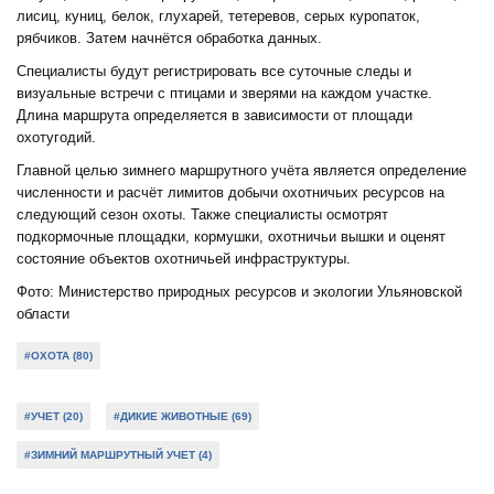
лисиц, куниц, белок, глухарей, тетеревов, серых куропаток,
рябчиков. Затем начнётся обработка данных.
Специалисты будут регистрировать
все суточные следы и
визуальные встречи с птицами и зверями на каждом участке.
Длина маршрута определяется в зависимости от площади
охотугодий.
Главной целью зимнего маршрутного учёта является
о
пределени
е
численности и расчёт лимитов добычи охотничьих ресурсов на
следующий сезон охоты. Также специалисты осмотрят
подкормочные площадки, кормушки, охотничьи вышки и оценят
состояние объектов охотничьей инфраструктуры.
Фото: Министерство природных ресурсов и экологии Ульяновской
области
#ОХОТА (80)
#УЧЕТ (20)
#ДИКИЕ ЖИВОТНЫЕ (69)
#ЗИМНИЙ МАРШРУТНЫЙ УЧЕТ (4)