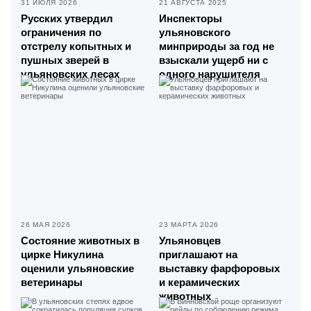
31 ИЮЛЯ 2026
21 АВГУСТА 2025
Русских утвердил
Инспекторы
ограничения по
ульяновского
отстрелу копытных и
минприроды за год не
пушных зверей в
взыскали ущерб ни с
ульяновских лесах
одного нарушителя
26 МАЯ 2026
23 МАРТА 2026
Состояние животных в
Ульяновцев
цирке Никулина
приглашают на
оценили ульяновские
выставку фарфоровых
ветеринары
и керамических
животных