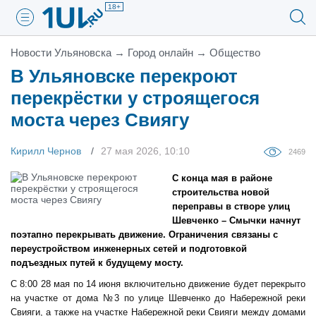
18+
Новости Ульяновска
→
Город онлайн
→
Общество
В Ульяновске перекроют
перекрёстки у строящегося
моста через Свиягу
Кирилл Чернов
27 мая 2026, 10:10
2469
С конца мая в районе
строительства новой
переправы в створе улиц
Шевченко – Смычки начнут
поэтапно перекрывать движение. Ограничения связаны с
переустройством инженерных сетей и подготовкой
подъездных путей к будущему мосту.
С 8:00 28 мая по 14 июня включительно движение будет перекрыто
на участке от дома №3 по улице Шевченко до Набережной реки
Свияги, а также на участке Набережной реки Свияги между домами