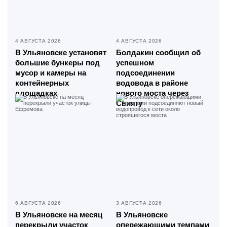
4 АВГУСТА 2026
4 АВГУСТА 2026
В Ульяновске установят
Болдакин сообщил об
большие бункеры под
успешном
мусор и камеры на
подсоединении
контейнерных
водовода в районе
площадках
нового моста через
Свиягу
6 АВГУСТА 2026
3 АВГУСТА 2026
В Ульяновске на месяц
В Ульяновске
перекрыли участок
опережающими темпами