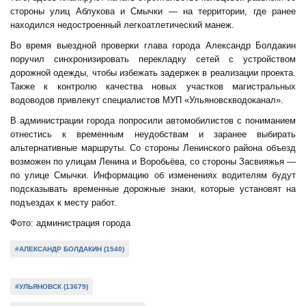
стороны улиц Аблукова и Смычки — на территории, где ранее
находился недостроенный легкоатлетический манеж.
Во время выездной проверки глава города Александр Болдакин
поручил синхронизировать перекладку сетей с устройством
дорожной одежды, чтобы избежать задержек в реализации проекта.
Также к контролю качества новых участков магистральных
водоводов привлекут специалистов МУП «Ульяновскводоканал».
В администрации города попросили автомобилистов с пониманием
отнестись к временным неудобствам и заранее выбирать
альтернативные маршруты. Со стороны Ленинского района объезд
возможен по улицам Ленина и Воробьёва, со стороны Засвияжья —
по улице Смычки. Информацию об изменениях водителям будут
подсказывать временные дорожные знаки, которые установят на
подъездах к месту работ.
Фото: администрация города
#АЛЕКСАНДР БОЛДАКИН (1540)
#УЛЬЯНОВСК (13679)