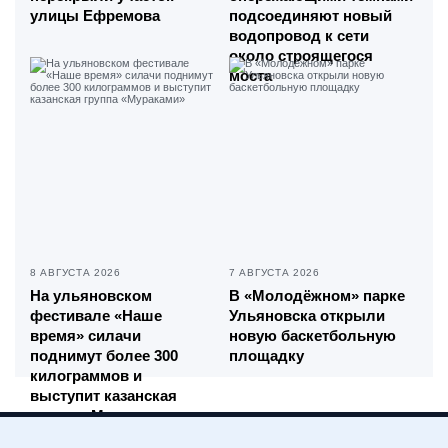
улицы Ефремова
подсоединяют новый
водопровод к сети
около строящегося
моста
8 АВГУСТА 2026
7 АВГУСТА 2026
На ульяновском
В «Молодёжном» парке
фестивале «Наше
Ульяновска открыли
время» силачи
новую баскетбольную
поднимут более 300
площадку
килограммов и
выступит казанская
группа «Мураками»