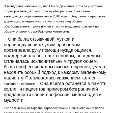
В минздраве напомнили, что Ольга Данилина стояла у истоков
формирования детской лор-службы региона. Она стала
заведующей лор-отделением в 2010 году. Внедрила операции на
аденоидах, миндалинах и в носоглотке под общим
обезболиванием. Также при её участии внедряли практику по
обмену опытом с зарубежными коллегами.
− Она была отзывчивой, чуткой и
неравнодушной к чужим проблемам,
протягивала руку помощи нуждающимся,
поддерживала не только словом, но и делом.
Отличалась исключительным трудолюбием,
была профессионалом высокого уровня, умела
находить особый подход к каждому маленькому
пациенту. Пользовалась уважением коллег,
−
Она всегда останется в памяти
сказано в некрологе. −
коллег и пациентов примером безграничной
преданности своей профессии, милосердия и
мудрости.
Коллектив Министерства здравоохранения Ульяновской области