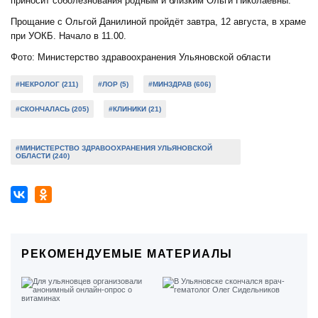
приносит соболезнования родным и близким Ольги Николаевны.
Прощание с Ольгой Данилиной пройдёт завтра, 12 августа, в храме
при УОКБ. Начало в 11.00.
Фото: Министерство здравоохранения Ульяновской области
#НЕКРОЛОГ (211)
#ЛОР (5)
#МИНЗДРАВ (606)
#СКОНЧАЛАСЬ (205)
#КЛИНИКИ (21)
#МИНИСТЕРСТВО ЗДРАВООХРАНЕНИЯ УЛЬЯНОВСКОЙ
ОБЛАСТИ (240)
РЕКОМЕНДУЕМЫЕ МАТЕРИАЛЫ