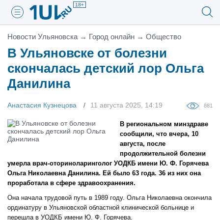
18+
Новости Ульяновска
→
Город онлайн
→
Общество
В Ульяновске от болезни
скончалась детский лор Ольга
Данилина
Анастасия Кузнецова
11 августа 2025, 14:19
881
В региональном минздраве
сообщили, что вчера, 10
августа, после
продолжительной болезни
умерла врач-оториноларинголог УОДКБ имени Ю. Ф. Горячева
Ольга Николаевна Данилина. Ей было 63 года. 36 из них она
проработала в сфере здравоохранения.
Она начала трудовой путь в 1989 году. Ольга Николаевна окончила
ординатуру в Ульяновской областной клинической больнице и
перешла в УОДКБ имени Ю. Ф. Горячева.