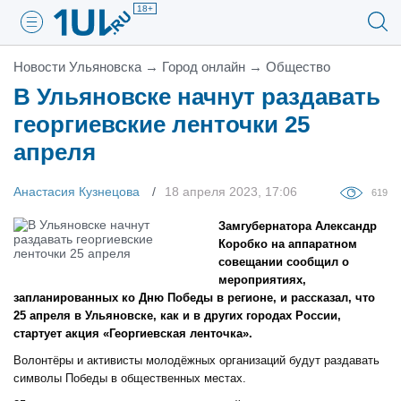
18+
Новости Ульяновска
→
Город онлайн
→
Общество
В Ульяновске начнут раздавать
георгиевские ленточки 25
апреля
Анастасия Кузнецова
18 апреля 2023, 17:06
619
Замгубернатора Александр
Коробко на аппаратном
совещании сообщил о
мероприятиях,
запланированных ко Дню Победы в регионе, и рассказал, что
25 апреля в Ульяновске, как и в других городах России,
стартует акция «Георгиевская ленточка».
Волонтёры и активисты молодёжных организаций будут раздавать
символы Победы в общественных местах.