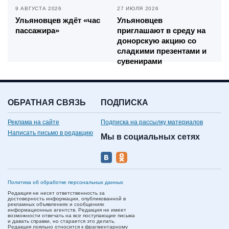
9 АВГУСТА 2026
27 ИЮЛЯ 2026
Ульяновцев ждёт «час
Ульяновцев
пассажира»
приглашают в среду на
донорскую акцию со
сладкими презентами и
сувенирами
ОБРАТНАЯ СВЯЗЬ
ПОДПИСКА
Реклама на сайте
Подписка на рассылку материалов
Написать письмо в редакцию
Мы в социальных сетях
Политика об обработке персональных данных
Редакция не несет ответственность за
достоверность информации, опубликованной в
рекламных объявлениях и сообщениях
информационных агентств. Редакция не имеет
возможности отвечать на все поступающие письма
и давать справки, но старается это делать.
Редакция лояльно относится к фрагментарному