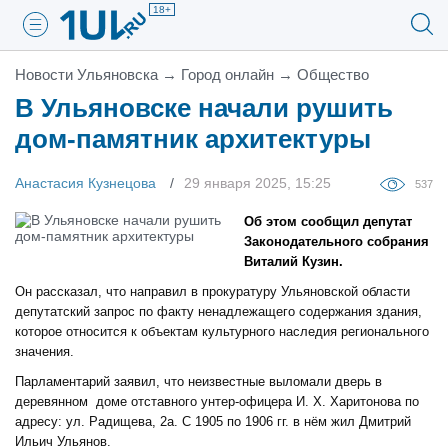
18+
Новости Ульяновска
→
Город онлайн
→
Общество
В Ульяновске начали рушить
дом-памятник архитектуры
Анастасия Кузнецова
29 января 2025, 15:25
537
Об этом сообщил депутат
Законодательного собрания
Виталий Кузин.
Он рассказал, что направил в прокуратуру Ульяновской области
депутатский запрос по факту ненадлежащего содержания здания,
которое относится к объектам культурного наследия регионального
значения.
Парламентарий заявил, что неизвестные выломали дверь в
деревянном доме отставного унтер-офицера И. Х. Харитонова по
адресу: ул. Радищева, 2а. С 1905 по 1906 гг. в нём жил Дмитрий
Ильич Ульянов.