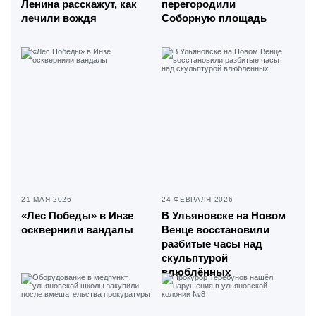
Ленина расскажут, как
перегородили
лечили вождя
Соборную площадь
21 МАЯ 2026
24 ФЕВРАЛЯ 2026
«Лес Победы» в Инзе
В Ульяновске на Новом
осквернили вандалы
Венце восстановили
разбитые часы над
скульптурой
влюблённых