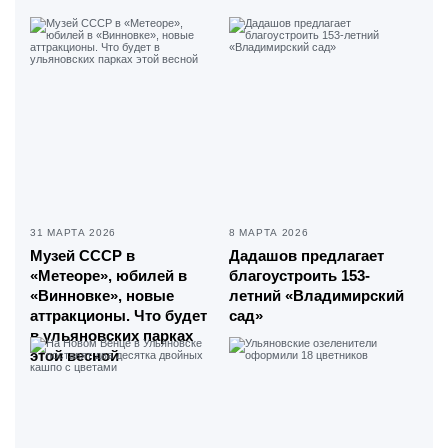
31 МАРТА 2026
8 МАРТА 2026
Музей СССР в
Дадашов предлагает
«Метеоре», юбилей в
благоустроить 153-
«Винновке», новые
летний «Владимирский
аттракционы. Что будет
сад»
в ульяновских парках
этой весной