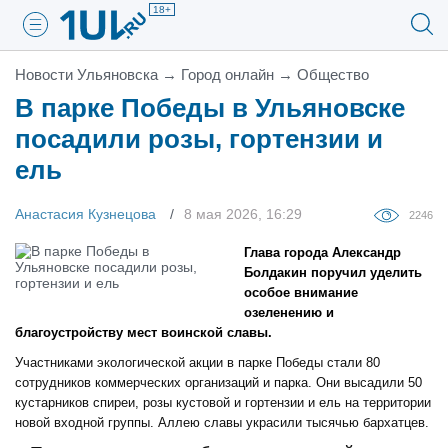
18+
Новости Ульяновска
→
Город онлайн
→
Общество
В парке Победы в Ульяновске
посадили розы, гортензии и
ель
Анастасия Кузнецова
8 мая 2026, 16:29
2246
Глава города Александр
Болдакин поручил уделить
особое внимание
озеленению и
благоустройству мест воинской славы.
Участниками экологической акции в парке Победы стали 80
сотрудников коммерческих организаций и парка. Они высадили 50
кустарников спиреи, розы кустовой и гортензии и ель на территории
новой входной группы. Аллею славы украсили тысячью бархатцев.