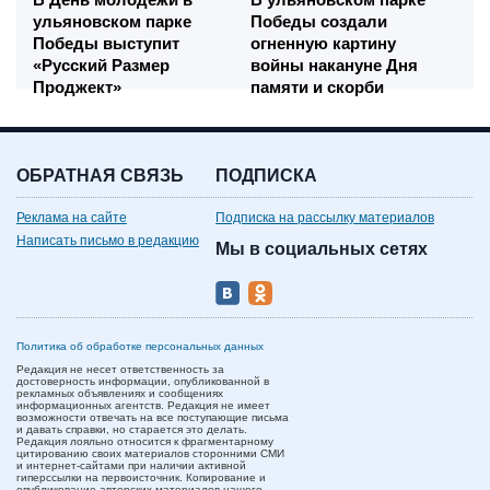
ульяновском парке
Победы создали
Победы выступит
огненную картину
«Русский Размер
войны накануне Дня
Проджект»
памяти и скорби
ОБРАТНАЯ СВЯЗЬ
ПОДПИСКА
Реклама на сайте
Подписка на рассылку материалов
Написать письмо в редакцию
Мы в социальных сетях
Политика об обработке персональных данных
Редакция не несет ответственность за
достоверность информации, опубликованной в
рекламных объявлениях и сообщениях
информационных агентств. Редакция не имеет
возможности отвечать на все поступающие письма
и давать справки, но старается это делать.
Редакция лояльно относится к фрагментарному
цитированию своих материалов сторонними СМИ
и интернет-сайтами при наличии активной
гиперссылки на первоисточник. Копирование и
опубликование авторских материалов нашего