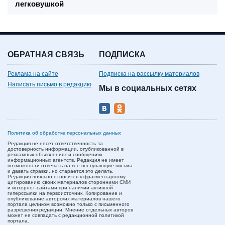
легковушкой
ОБРАТНАЯ СВЯЗЬ
ПОДПИСКА
Реклама на сайте
Подписка на рассылку материалов
Написать письмо в редакцию
Мы в социальных сетях
Политика об обработке персональных данных
Редакция не несет ответственность за
достоверность информации, опубликованной в
рекламных объявлениях и сообщениях
информационных агентств. Редакция не имеет
возможности отвечать на все поступающие письма
и давать справки, но старается это делать.
Редакция лояльно относится к фрагментарному
цитированию своих материалов сторонними СМИ
и интернет-сайтами при наличии активной
гиперссылки на первоисточник. Копирование и
опубликование авторских материалов нашего
портала целиком возможно только с письменного
разрешения редакции. Мнение отдельных авторов
может не совпадать с редакционной политикой
портала.