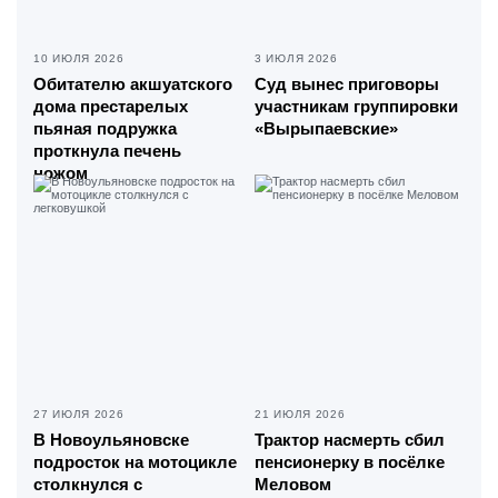
10 ИЮЛЯ 2026
3 ИЮЛЯ 2026
Обитателю акшуатского
Суд вынес приговоры
дома престарелых
участникам группировки
пьяная подружка
«Вырыпаевские»
проткнула печень
ножом
27 ИЮЛЯ 2026
21 ИЮЛЯ 2026
В Новоульяновске
Трактор насмерть сбил
подросток на мотоцикле
пенсионерку в посёлке
столкнулся с
Меловом