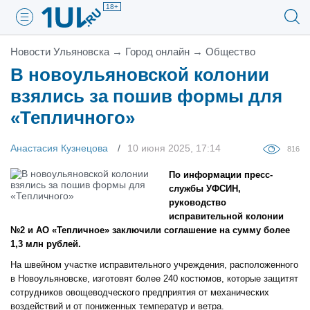
18+
Новости Ульяновска
→
Город онлайн
→
Общество
В новоульяновской колонии
взялись за пошив формы для
«Тепличного»
Анастасия Кузнецова
10 июня 2025, 17:14
816
По информации пресс-
службы УФСИН,
руководство
исправительной колонии
№2 и АО «Тепличное» заключили соглашение на сумму более
1,3 млн рублей.
На швейном участке исправительного учреждения, расположенного
в Новоульяновске, изготовят более 240 костюмов, которые защитят
сотрудников овощеводческого предприятия от механических
воздействий и от пониженных температур и ветра.