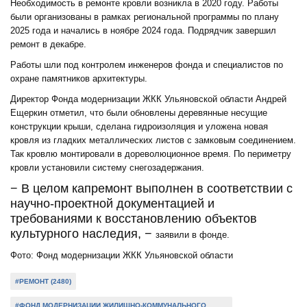
Необходимость в ремонте кровли возникла в 2020 году. Работы
были организованы в рамках региональной программы по плану
2025 года и начались в ноябре 2024 года. Подрядчик завершил
ремонт в декабре.
Работы шли под контролем инженеров фонда и специалистов по
охране памятников архитектуры.
Директор Фонда модернизации ЖКК Ульяновской области Андрей
Ещеркин отметил, что были обновлены деревянные несущие
конструкции крыши, сделана гидроизоляция и уложена новая
кровля из гладких металлических листов с замковым соединением.
Так кровлю монтировали в дореволюционное время. По периметру
кровли установили систему снегозадержания.
− В целом капремонт выполнен в соответствии с
научно-проектной документацией и
требованиями к восстановлению объектов
культурного наследия, −
заявили в фонде.
Фото: Фонд модернизации ЖКК Ульяновской области
#РЕМОНТ (2480)
#ФОНД МОДЕРНИЗАЦИИ ЖИЛИЩНО-КОММУНАЛЬНОГО