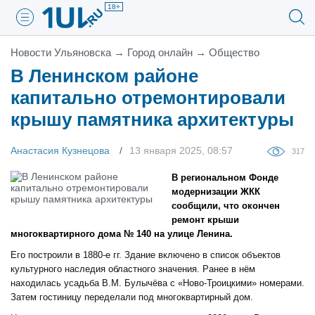
18+
Новости Ульяновска
→
Город онлайн
→
Общество
В Ленинском районе
капитально отремонтировали
крышу памятника архитектуры
Анастасия Кузнецова
13 января 2025, 08:57
317
В региональном Фонде
модернизации ЖКК
сообщили, что окончен
ремонт крыши
многоквартирного дома № 140 на улице Ленина.
Его построили в 1880-е гг. Здание включено в список объектов
культурного наследия областного значения. Ранее в нём
находилась усадьба В.М. Булычёва с «Ново-Троицкими» номерами.
Затем гостиницу переделали под многоквартирный дом.