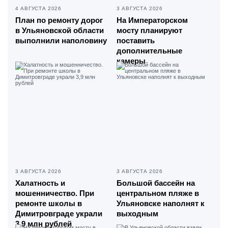
4 АВГУСТА 2026
3 АВГУСТА 2026
План по ремонту дорог
На Императорском
в Ульяновской области
мосту планируют
выполнили наполовину
поставить
дополнительные
камеры
3 АВГУСТА 2026
3 АВГУСТА 2026
Халатность и
Большой бассейн на
мошенничество. При
центральном пляже в
ремонте школы в
Ульяновске наполнят к
Димитровграде украли
выходным
3,9 млн рублей