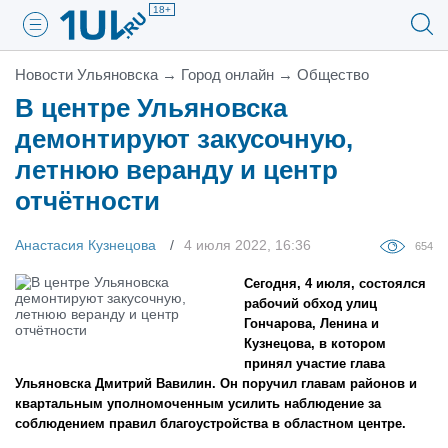
18+
Новости Ульяновска
→
Город онлайн
→
Общество
В центре Ульяновска
демонтируют закусочную,
летнюю веранду и центр
отчётности
Анастасия Кузнецова
4 июля 2022, 16:36
654
Сегодня, 4 июля, состоялся
рабочий обход улиц
Гончарова, Ленина и
Кузнецова, в котором
принял участие глава
Ульяновска Дмитрий Вавилин. Он поручил главам районов и
квартальным уполномоченным усилить наблюдение за
соблюдением правил благоустройства в областном центре.