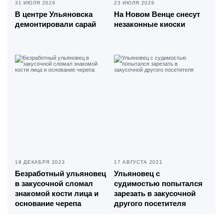
31 ИЮЛЯ 2026
23 ИЮЛЯ 2026
В центре Ульяновска
На Новом Венце снесут
демонтировали сарай
незаконные киоски
19 ДЕКАБРЯ 2023
17 АВГУСТА 2021
Безработный ульяновец
Ульяновец с
в закусочной сломал
судимостью попытался
знакомой кости лица и
зарезать в закусочной
основание черепа
другого посетителя