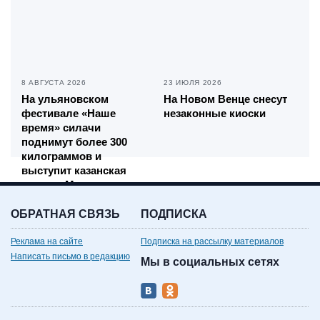
8 АВГУСТА 2026
23 ИЮЛЯ 2026
На ульяновском
На Новом Венце снесут
фестивале «Наше
незаконные киоски
время» силачи
поднимут более 300
килограммов и
выступит казанская
группа «Мураками»
ОБРАТНАЯ СВЯЗЬ
ПОДПИСКА
Реклама на сайте
Подписка на рассылку материалов
Написать письмо в редакцию
Мы в социальных сетях