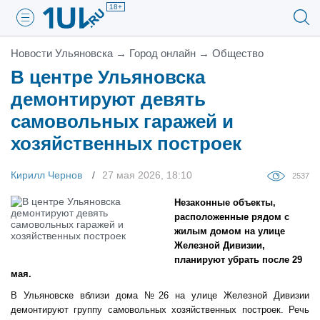
18+
Новости Ульяновска
→
Город онлайн
→
Общество
В центре Ульяновска
демонтируют девять
самовольных гаражей и
хозяйственных построек
Кирилл Чернов
27 мая 2026, 18:10
2537
Незаконные объекты,
расположенные рядом с
жилым домом на улице
Железной Дивизии,
планируют убрать после 29
мая.
В Ульяновске вблизи дома №26 на улице Железной Дивизии
демонтируют группу самовольных хозяйственных построек. Речь