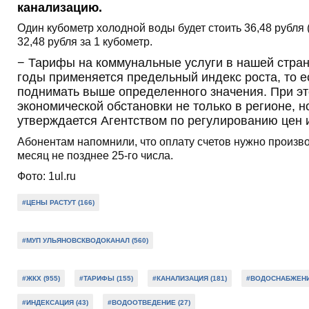
канализацию.
Один кубометр холодной воды будет стоить 36,48 рубля
32,48 рубля за 1 кубометр.
− Тарифы на коммунальные услуги в нашей стран
годы применяется предельный индекс роста, то 
поднимать выше определенного значения. При эт
экономической обстановки не только в регионе, н
утверждается Агентством по регулированию цен 
Абонентам напомнили, что оплату счетов нужно произво
месяц не позднее 25-го числа.
Фото: 1ul.ru
#ЦЕНЫ РАСТУТ (166)
#МУП УЛЬЯНОВСКВОДОКАНАЛ (560)
#ЖКХ (955)
#ТАРИФЫ (155)
#КАНАЛИЗАЦИЯ (181)
#ВОДОСНАБЖЕНИЕ
#ИНДЕКСАЦИЯ (43)
#ВОДООТВЕДЕНИЕ (27)