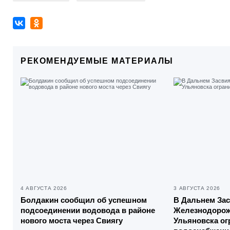
РЕКОМЕНДУЕМЫЕ МАТЕРИАЛЫ
4 АВГУСТА 2026
3 АВГУСТА 2026
Болдакин сообщил об успешном
В Дальнем За
подсоединении водовода в районе
Железнодорож
нового моста через Свиягу
Ульяновска о