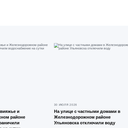
30 ИЮЛЯ 2026
свияжье и
На улице с частными домами в
ном районе
Железнодорожном районе
граничили
Ульяновска отключили воду