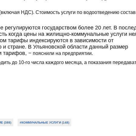
 (включая НДС). Стоимость услуги по водоотведению состав
е регулируются государством более 20 лет. В после
есть когда цены на жилищно-коммунальные услуги не
ом тарифы индексируются в зависимости от
о и стране. В Ульяновской области данный размер
и тарифов, −
пояснили на предприятии.
дить до 10-го числа каждого месяца, а показания передават
 (388)
#КОММУНАЛЬНЫЕ УСЛУГИ (148)