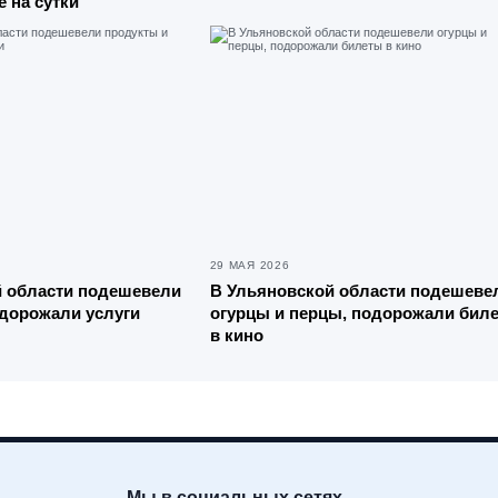
 на сутки
29 МАЯ 2026
й области подешевели
В Ульяновской области подешеве
дорожали услуги
огурцы и перцы, подорожали бил
в кино
Мы в социальных сетях