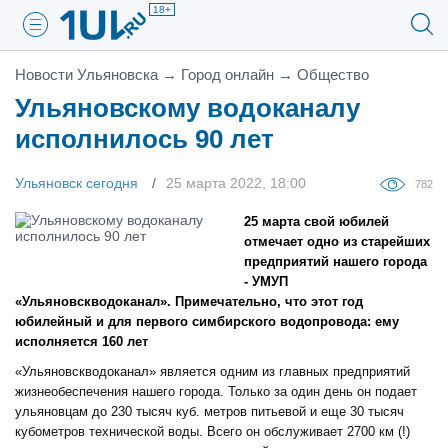
18+
Новости Ульяновска
→
Город онлайн
→
Общество
Ульяновскому водоканалу
исполнилось 90 лет
Ульяновск сегодня
25 марта 2022, 18:00
782
25 марта свой юбилей
отмечает одно из старейших
предприятий нашего города
- УМУП
«Ульяновскводоканал». Примечательно, что этот год
юбилейный и для первого симбирского водопровода: ему
исполняется 160 лет
«Ульяновскводоканал» является одним из главных предприятий
жизнеобеспечения нашего города. Только за один день он подает
ульяновцам до 230 тысяч куб. метров питьевой и еще 30 тысяч
кубометров технической воды. Всего он обслуживает 2700 км (!)