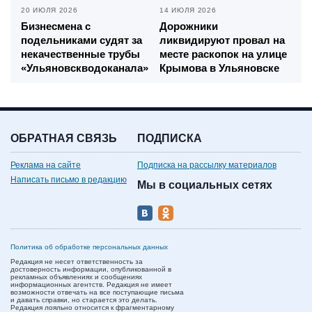
20 ИЮЛЯ 2026
14 ИЮЛЯ 2026
Бизнесмена с
Дорожники
подельниками судят за
ликвидируют провал на
некачественные трубы
месте раскопок на улице
«Ульяновскводоканала»
Крымова в Ульяновске
ОБРАТНАЯ СВЯЗЬ
ПОДПИСКА
Реклама на сайте
Подписка на рассылку материалов
Написать письмо в редакцию
Мы в социальных сетях
Политика об обработке персональных данных
Редакция не несет ответственность за
достоверность информации, опубликованной в
рекламных объявлениях и сообщениях
информационных агентств. Редакция не имеет
возможности отвечать на все поступающие письма
и давать справки, но старается это делать.
Редакция лояльно относится к фрагментарному