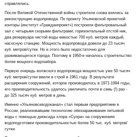
справлялись.
После Великой Отечественной войны строители снова взялись за
реконструкцию водопровода. По проекту Ульяновской проектной
конторы (институт «Гражданпроект») построили фильтровальный
зал с четырьмя скорыми фильтрами, горизонтальный отстой ник,
два резервуара чистой воды емкостью 700 куб. метров каждый,
насосную станцию. Мощность водопровода довели до 23 тысяч
куб. метров/сутки. Но и этого было недостаточно для
развивающегося города. Поэтому в 1950-е началось строительство
более мощного водозабора.
Первую очередь волжского водопровода мощностью уже 50 тысяч
куб. метров/сутки ввели в строй в 1961 году. В результате
расширения сооружений, которое производилось в 1971-1994 годы,
его производительность удалось увеличить почти в семь (!) раз -
до 325 тысяч куб. метров в день.
Именно «Ульяновскводоканал» стал первым предприятием в
России, реализовавшим технологию обеззараживания питьевой
воды с помощью диоксида хлора «Супра» на сооружениях
водоподготовки производительностью более 50 тыс. куб. метров/
сутки.