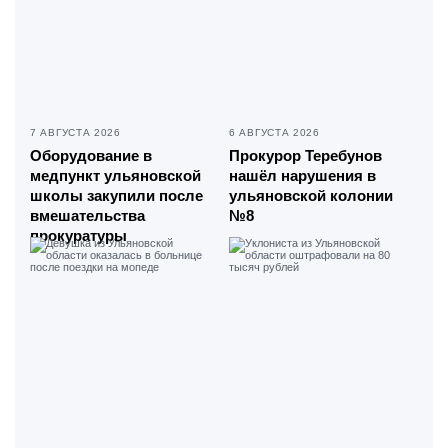
7 АВГУСТА 2026
6 АВГУСТА 2026
Оборудование в
Прокурор Теребунов
медпункт ульяновской
нашёл нарушения в
школы закупили после
ульяновской колонии
вмешательства
№8
прокуратуры