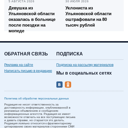
5 АВГУСТА 2026
30 ИЮЛЯ 2026
Девушка из
Уклониста из
Ульяновской области
Ульяновской области
оказалась в больнице
оштрафовали на 80
после поездки на
тысяч рублей
мопеде
ОБРАТНАЯ СВЯЗЬ
ПОДПИСКА
Реклама на сайте
Подписка на рассылку материалов
Написать письмо в редакцию
Мы в социальных сетях
Политика об обработке персональных данных
Редакция не несет ответственность за
достоверность информации, опубликованной в
рекламных объявлениях и сообщениях
информационных агентств. Редакция не имеет
возможности отвечать на все поступающие письма
и давать справки, но старается это делать.
Редакция лояльно относится к фрагментарному
цитированию своих материалов сторонними СМИ