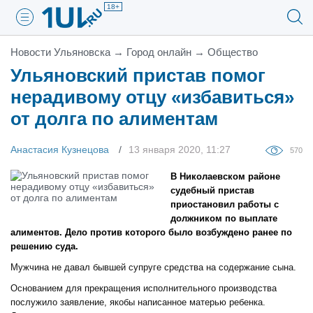
18+
Новости Ульяновска
→
Город онлайн
→
Общество
Ульяновский пристав помог
нерадивому отцу «избавиться»
от долга по алиментам
Анастасия Кузнецова
13 января 2020, 11:27
570
В Николаевском районе
судебный пристав
приостановил работы с
должником по выплате
алиментов. Дело против которого было возбуждено ранее по
решению суда.
Мужчина не давал бывшей супруге средства на содержание сына.
Основанием для прекращения исполнительного производства
послужило заявление, якобы написанное матерью ребенка.