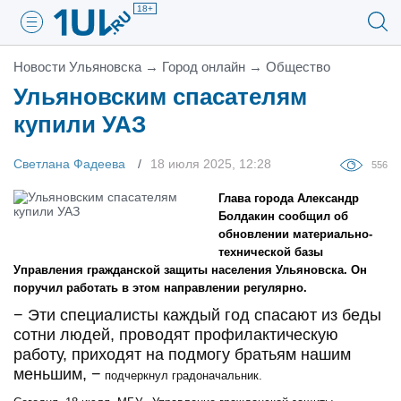
18+
Новости Ульяновска
→
Город онлайн
→
Общество
Ульяновским спасателям
купили УАЗ
Светлана Фадеева
18 июля 2025, 12:28
556
Глава города Александр
Болдакин сообщил об
обновлении материально-
технической базы
Управления гражданской защиты населения Ульяновска. Он
поручил работать в этом направлении регулярно.
− Эти специалисты каждый год спасают из беды
сотни людей, проводят профилактическую
работу, приходят на подмогу братьям нашим
меньшим, −
подчеркнул градоначальник.