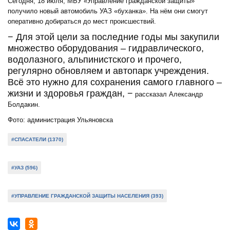
Сегодня, 18 июля, МБУ «Управление гражданской защиты»
получило новый автомобиль УАЗ «буханка». На нём они смогут
оперативно добираться до мест происшествий.
− Для этой цели за последние годы мы закупили
множество оборудования – гидравлического,
водолазного, альпинистского и прочего,
регулярно обновляем и автопарк учреждения.
Всё это нужно для сохранения самого главного –
жизни и здоровья граждан, −
рассказал Александр
Болдакин.
Фото: администрация Ульяновска
#СПАСАТЕЛИ (1370)
#УАЗ (596)
#УПРАВЛЕНИЕ ГРАЖДАНСКОЙ ЗАЩИТЫ НАСЕЛЕНИЯ (393)