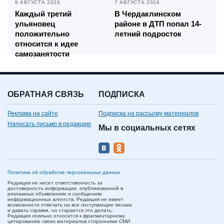
8 АВГУСТА 2026
7 АВГУСТА 2026
Каждый третий
В Чердаклинском
ульяновец
районе в ДТП попал 14-
положительно
летний подросток
относится к идее
самозанятости
ОБРАТНАЯ СВЯЗЬ
ПОДПИСКА
Реклама на сайте
Подписка на рассылку материалов
Написать письмо в редакцию
Мы в социальных сетях
Политика об обработке персональных данных
Редакция не несет ответственность за
достоверность информации, опубликованной в
рекламных объявлениях и сообщениях
информационных агентств. Редакция не имеет
возможности отвечать на все поступающие письма
и давать справки, но старается это делать.
Редакция лояльно относится к фрагментарному
цитированию своих материалов сторонними СМИ