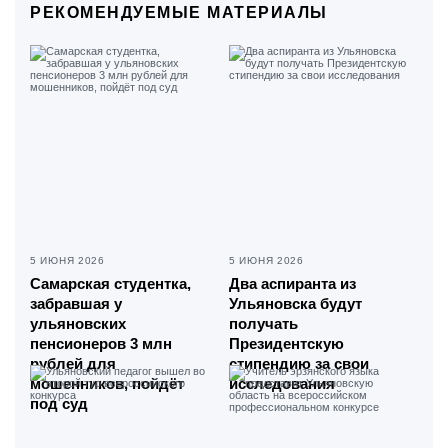
РЕКОМЕНДУЕМЫЕ МАТЕРИАЛЫ
5 ИЮНЯ 2026
5 ИЮНЯ 2026
Самарская студентка,
Два аспиранта из
забравшая у
Ульяновска будут
ульяновских
получать
пенсионеров 3 млн
Президентскую
рублей для
стипендию за свои
мошенников, пойдёт
исследования
под суд