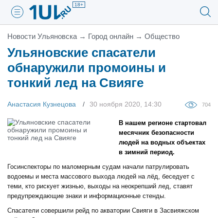
18+
Новости Ульяновска
→
Город онлайн
→
Общество
Ульяновские спасатели
обнаружили промоины и
тонкий лед на Свияге
Анастасия Кузнецова
30 ноября 2020, 14:30
704
В нашем регионе стартовал
месячник безопасности
людей на водных объектах
в зимний период.
Госинспекторы по маломерным судам начали патрулировать
водоемы и места массового выхода людей на лёд, беседует с
теми, кто рискует жизнью, выходы на неокрепший лед, ставят
предупреждающие знаки и информационные стенды.
Спасатели совершили рейд по акватории Свияги в Засвияжском