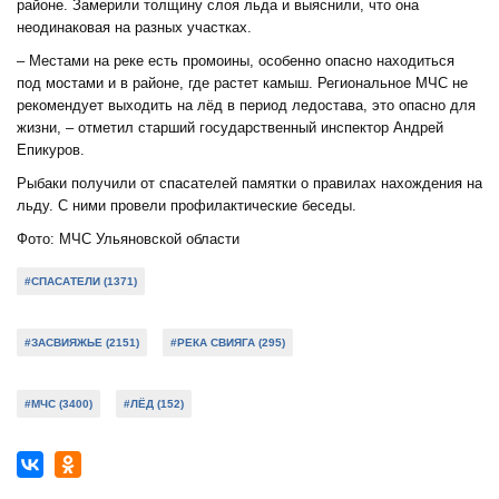
районе. Замерили толщину слоя льда и выяснили, что она
неодинаковая на разных участках.
– Местами на реке есть промоины, особенно опасно находиться
под мостами и в районе, где растет камыш. Региональное МЧС не
рекомендует выходить на лёд в период ледостава, это опасно для
жизни, – отметил старший государственный инспектор Андрей
Епикуров.
Рыбаки получили от спасателей памятки о правилах нахождения на
льду. С ними провели профилактические беседы.
Фото: МЧС Ульяновской области
#СПАСАТЕЛИ (1371)
#ЗАСВИЯЖЬЕ (2151)
#РЕКА СВИЯГА (295)
#МЧС (3400)
#ЛЁД (152)