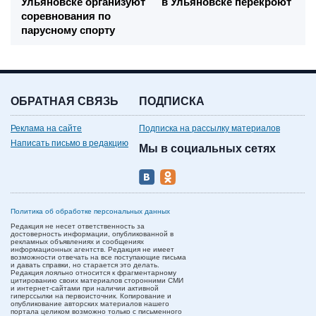
Ульяновске организуют
в Ульяновске перекроют
соревнования по
парусному спорту
ОБРАТНАЯ СВЯЗЬ
ПОДПИСКА
Реклама на сайте
Подписка на рассылку материалов
Написать письмо в редакцию
Мы в социальных сетях
Политика об обработке персональных данных
Редакция не несет ответственность за
достоверность информации, опубликованной в
рекламных объявлениях и сообщениях
информационных агентств. Редакция не имеет
возможности отвечать на все поступающие письма
и давать справки, но старается это делать.
Редакция лояльно относится к фрагментарному
цитированию своих материалов сторонними СМИ
и интернет-сайтами при наличии активной
гиперссылки на первоисточник. Копирование и
опубликование авторских материалов нашего
портала целиком возможно только с письменного