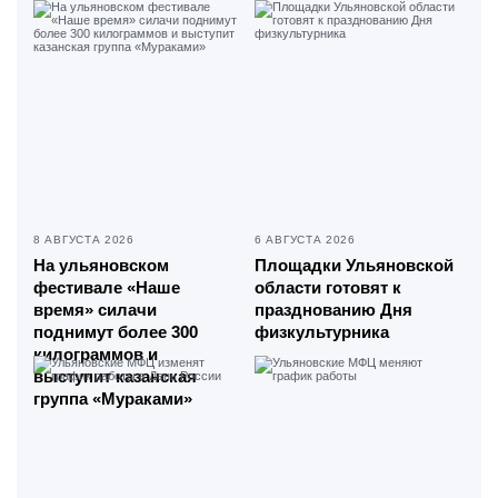
8 АВГУСТА 2026
6 АВГУСТА 2026
На ульяновском
Площадки Ульяновской
фестивале «Наше
области готовят к
время» силачи
празднованию Дня
поднимут более 300
физкультурника
килограммов и
выступит казанская
группа «Мураками»