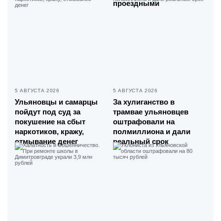
проездными
5 АВГУСТА 2026
5 АВГУСТА 2026
Ульяновцы и самарцы
За хулиганство в
пойдут под суд за
трамвае ульяновцев
покушение на сбыт
оштрафовали на
наркотиков, кражу,
полмиллиона и дали
отмывание денег
реальный срок