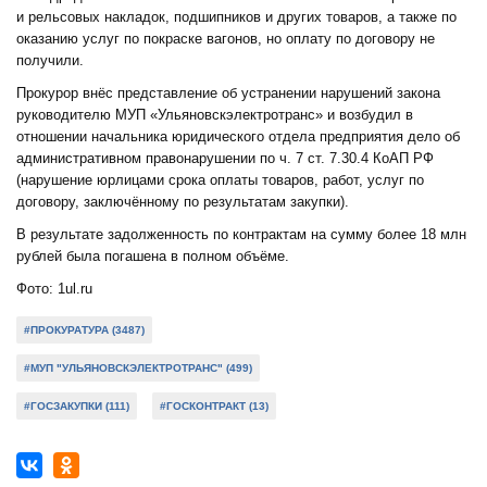
и рельсовых накладок, подшипников и других товаров, а также по
оказанию услуг по покраске вагонов, но оплату по договору не
получили.
Прокурор внёс представление об устранении нарушений закона
руководителю МУП «Ульяновскэлектротранс» и возбудил в
отношении начальника юридического отдела предприятия дело об
административном правонарушении по ч. 7 ст. 7.30.4 КоАП РФ
(нарушение юрлицами срока оплаты товаров, работ, услуг по
договору, заключённому по результатам закупки).
В результате задолженность по контрактам на сумму более 18 млн
рублей была погашена в полном объёме.
Фото: 1ul.ru
#ПРОКУРАТУРА (3487)
#МУП "УЛЬЯНОВСКЭЛЕКТРОТРАНС" (499)
#ГОСЗАКУПКИ (111)
#ГОСКОНТРАКТ (13)