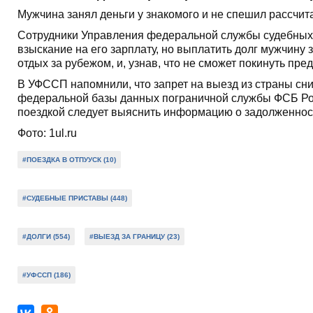
Мужчина занял деньги у знакомого и не спешил рассчита
Сотрудники Управления федеральной службы судебных 
взыскание на его зарплату, но выплатить долг мужчину 
отдых за рубежом, и, узнав, что не сможет покинуть пре
В УФССП напомнили, что запрет на выезд из страны сни
федеральной базы данных пограничной службы ФСБ Росс
поездкой следует выяснить информацию о задолженнос
Фото: 1ul.ru
#ПОЕЗДКА В ОТПУУСК (10)
#СУДЕБНЫЕ ПРИСТАВЫ (448)
#ДОЛГИ (554)
#ВЫЕЗД ЗА ГРАНИЦУ (23)
#УФССП (186)