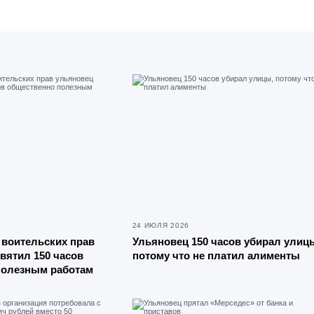
24 ИЮЛЯ 2026
з воительских прав
Ульяновец 150 часов убирал улиц
вятил 150 часов
потому что не платил алименты
полезным работам