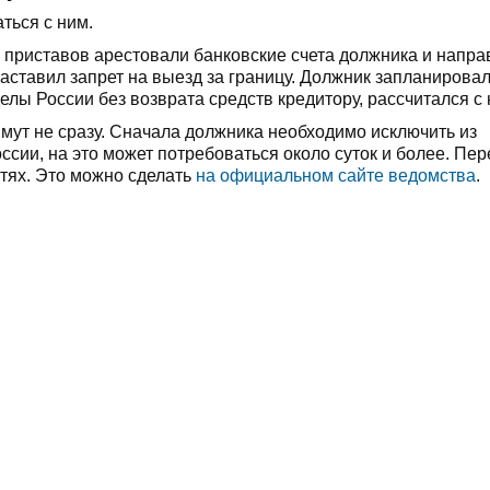
ться с ним.
приставов арестовали банковские счета должника и напра
заставил запрет на выезд за границу. Должник запланирова
делы России без возврата средств кредитору, рассчитался с 
мут не сразу. Сначала должника необходимо исключить из
ии, на это может потребоваться около суток и более. Пер
тях. Это можно сделать
на официальном сайте ведомства
.