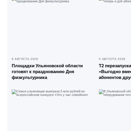
6 АВГУСТА 2026
5 АВГУСТА 2026
Площадки Ульяновской области
Т2 перезапуск
готовят к празднованию Дня
«Выгодно вмес
физкультурника
абонентов дру