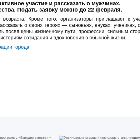
ктивное участие и рассказать о мужчинах,
ства. Подать заявку можно до 22 февраля.
 возраста. Кроме того, организаторы приглашают к уч
ассказать о своих героях — сыновьях, внуках, учениках, о
ыть посвящены жизненному пути, профессии, сильным сто
е историям созидания и вдохновения в обычной жизни.
ации города