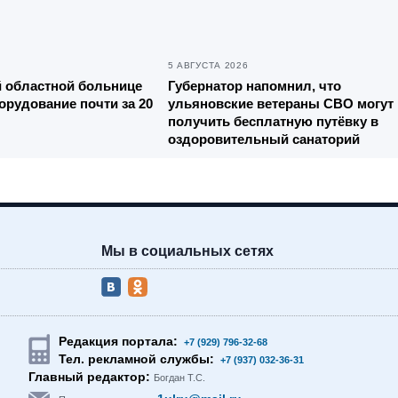
5 АВГУСТА 2026
й областной больнице
Губернатор напомнил, что
орудование почти за 20
ульяновские ветераны СВО могут
получить бесплатную путёвку в
оздоровительный санаторий
Мы в социальных сетях
Редакция портала:
+7 (929) 796-32-68
Тел. рекламной службы:
+7 (937) 032-36-31
Главный редактор:
Богдан Т.С.