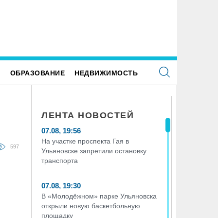
ректор ульяновской топливной компании
рыл от налоговиков больше 48 млн рублей
Е
ОБРАЗОВАНИЕ
НЕДВИЖИМОСТЬ
ЛЕНТА НОВОСТЕЙ
07.08, 19:56
На участке проспекта Гая в
597
Ульяновске запретили остановку
транспорта
07.08, 19:30
В «Молодёжном» парке Ульяновска
открыли новую баскетбольную
площадку