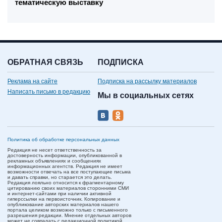
тематическую выставку
ОБРАТНАЯ СВЯЗЬ
ПОДПИСКА
Реклама на сайте
Подписка на рассылку материалов
Написать письмо в редакцию
Мы в социальных сетях
Политика об обработке персональных данных
Редакция не несет ответственность за
достоверность информации, опубликованной в
рекламных объявлениях и сообщениях
информационных агентств. Редакция не имеет
возможности отвечать на все поступающие письма
и давать справки, но старается это делать.
Редакция лояльно относится к фрагментарному
цитированию своих материалов сторонними СМИ
и интернет-сайтами при наличии активной
гиперссылки на первоисточник. Копирование и
опубликование авторских материалов нашего
портала целиком возможно только с письменного
разрешения редакции. Мнение отдельных авторов
может не совпадать с редакционной политикой