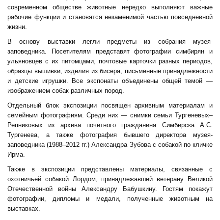
современном обществе животные нередко выполняют важные
рабочие функции и становятся незаменимой частью повседневной
жизни.
В основу выставки легли предметы из собрания музея-
заповедника. Посетителям представят фотографии симбирян и
ульяновцев с их питомцами, почтовые карточки разных периодов,
образцы вышивки, изделия из бисера, письменные принадлежности
и детские игрушки. Все экспонаты объединены общей темой —
изображением собак различных пород.
Отдельный блок экспозиции посвящен архивным материалам и
семейным фотографиям. Среди них — снимки семьи Тургеневых–
Репниковых из архива почетного гражданина Симбирска А.С.
Тургенева, а также фотография бывшего директора музея-
заповедника (1988–2012 гг.) Александра Зубова с собакой по кличке
Ирма.
Также в экспозиции представлены материалы, связанные с
охотничьей собакой Лордом, принадлежавшей ветерану Великой
Отечественной войны Александру Бабушкину. Гостям покажут
фотографии, дипломы и медали, полученные животным на
выставках.