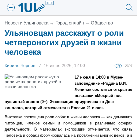
18+
Новости Ульяновска
→
Город онлайн
→
Общество
Ульяновцам расскажут о роли
четвероногих друзей в жизни
человека
Кирилл Чернов
16 июня 2026, 12:00
2397
17 июня в 14:00 в Музее-
заповеднике «Родина В.И.
Ленина» состоится открытие
выставки «Мокрый нос,
пушистый хвост» (0+). Экспозиция приурочена ко Дню
кинолога, который отмечается в России 21 июня.
Выставка посвящена роли собак в жизни человека — как домашних
питомцев, членов семьи и помощников в различных сферах
деятельности. В материалах экспозиции отмечается, что связь
человека и собаки формировалась на протяжении многих веков, а в