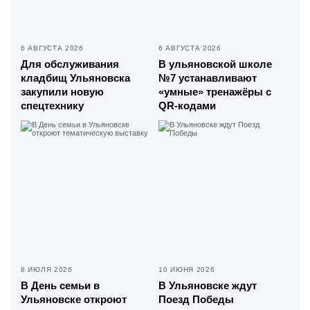
6 АВГУСТА 2026
6 АВГУСТА 2026
Для обслуживания
В ульяновской школе
кладбищ Ульяновска
№7 устанавливают
закупили новую
«умные» тренажёры с
спецтехнику
QR-кодами
8 ИЮЛЯ 2026
10 ИЮНЯ 2026
В День семьи в
В Ульяновске ждут
Ульяновске откроют
Поезд Победы