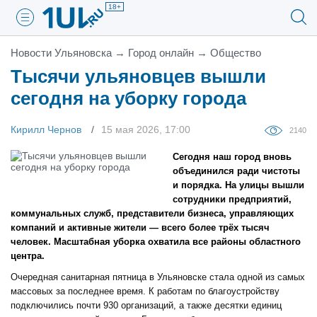
18+
Новости Ульяновска
→
Город онлайн
→
Общество
Тысячи ульяновцев вышли
сегодня на уборку города
Кирилл Чернов
15 мая 2026, 17:00
2140
Сегодня наш город вновь
объединился ради чистоты
и порядка. На улицы вышли
сотрудники предприятий,
коммунальных служб, представители бизнеса, управляющих
компаний и активные жители — всего более трёх тысяч
человек. Масштабная уборка охватила все районы областного
центра.
Очередная санитарная пятница в Ульяновске стала одной из самых
массовых за последнее время. К работам по благоустройству
подключились почти 930 организаций, а также десятки единиц