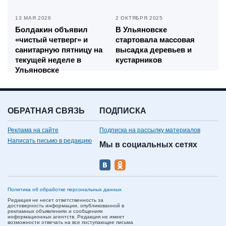
13 МАЯ 2026
2 ОКТЯБРЯ 2025
Болдакин объявил
В Ульяновске
«чистый четверг» и
стартовала массовая
санитарную пятницу на
высадка деревьев и
текущей неделе в
кустарников
Ульяновске
ОБРАТНАЯ СВЯЗЬ
ПОДПИСКА
Реклама на сайте
Подписка на рассылку материалов
Написать письмо в редакцию
Мы в социальных сетях
Политика об обработке персональных данных
Редакция не несет ответственность за
достоверность информации, опубликованной в
рекламных объявлениях и сообщениях
информационных агентств. Редакция не имеет
возможности отвечать на все поступающие письма