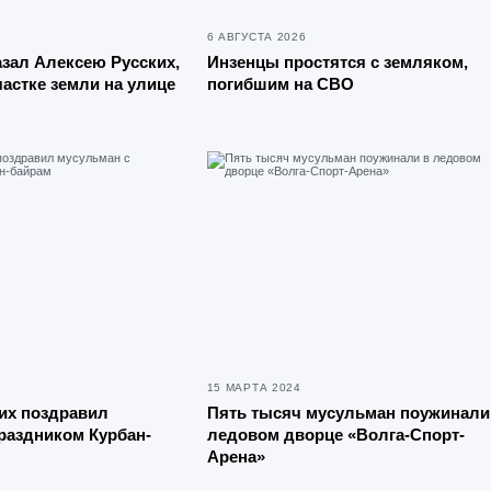
6 АВГУСТА 2026
зал Алексею Русских,
Инзенцы простятся с земляком,
частке земли на улице
погибшим на СВО
15 МАРТА 2024
их поздравил
Пять тысяч мусульман поужинали
раздником Курбан-
ледовом дворце «Волга-Спорт-
Арена»