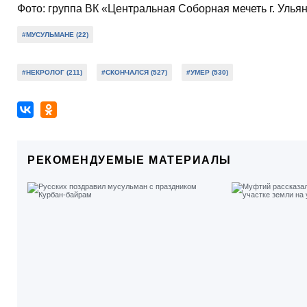
Фото: группа ВК «Центральная Соборная мечеть г. Улья
#МУСУЛЬМАНЕ (22)
#НЕКРОЛОГ (211)
#СКОНЧАЛСЯ (527)
#УМЕР (530)
РЕКОМЕНДУЕМЫЕ МАТЕРИАЛЫ