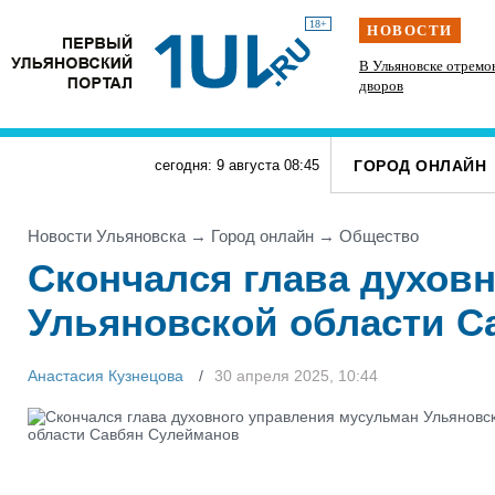
18+
НОВОСТИ
сёлами
Ульяновск готовят к отопительному сезону
В Ульяновске отремо
дворов
ГОРОД ОНЛАЙН
сегодня: 9 августа
08
:
45
Новости Ульяновска
→
Город онлайн
→
Общество
Скончался глава духов
Ульяновской области С
Анастасия Кузнецова
30 апреля 2025, 10:44