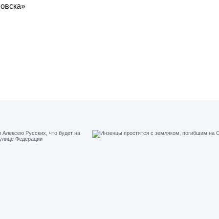
новска»