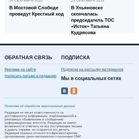
24 СЕНТЯБРЯ 2025
23 СЕНТЯБРЯ 2025
В Мостовой Слободе
В Ульяновске
проведут Крестный ход
скончалась
председатель ТОС
«Исток» Татьяна
Кудрясова
ОБРАТНАЯ СВЯЗЬ
ПОДПИСКА
Реклама на сайте
Подписка на рассылку материалов
Написать письмо в редакцию
Мы в социальных сетях
Политика об обработке персональных данных
Редакция не несет ответственность за
достоверность информации, опубликованной в
рекламных объявлениях и сообщениях
информационных агентств. Редакция не имеет
возможности отвечать на все поступающие письма
и давать справки, но старается это делать.
Редакция лояльно относится к фрагментарному
цитированию своих материалов сторонними СМИ