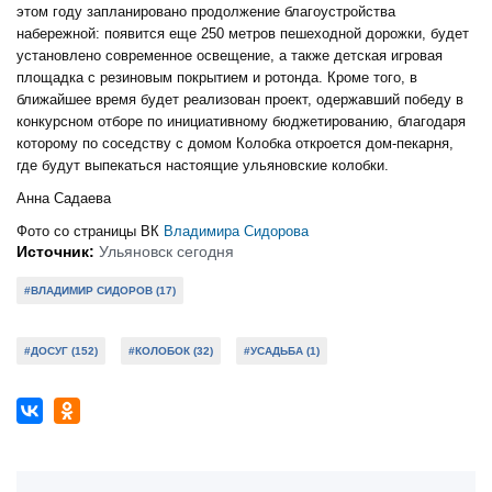
этом году запланировано продолжение благоустройства
набережной: появится еще 250 метров пешеходной дорожки, будет
установлено современное освещение, а также детская игровая
площадка с резиновым покрытием и ротонда. Кроме того, в
ближайшее время будет реализован проект, одержавший победу в
конкурсном отборе по инициативному бюджетированию, благодаря
которому по соседству с домом Колобка откроется дом-пекарня,
где будут выпекаться настоящие ульяновские колобки.
Анна Садаева
Фото со страницы ВК
Владимира Сидорова
Источник:
Ульяновск сегодня
#ВЛАДИМИР СИДОРОВ (17)
#ДОСУГ (152)
#КОЛОБОК (32)
#УСАДЬБА (1)