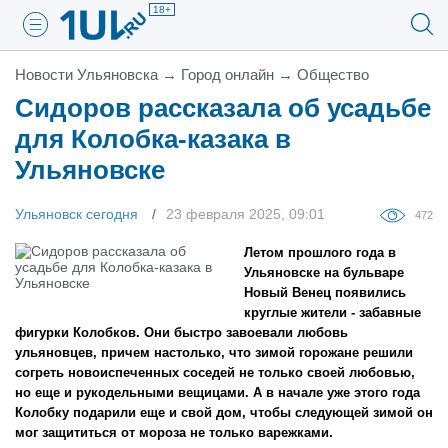
18+
Новости Ульяновска
→
Город онлайн
→
Общество
Сидоров рассказала об усадьбе
для Колобка-казака в
Ульяновске
Ульяновск сегодня
23 февраля 2025, 09:01
472
Летом прошлого года в
Ульяновске на бульваре
Новый Венец появились
круглые жители - забавные
фигурки Колобков. Они быстро завоевали любовь
ульяновцев, причем настолько, что зимой горожане решили
согреть новоиспеченных соседей не только своей любовью,
но еще и рукодельными вещицами. А в начале уже этого года
Колобку подарили еще и свой дом, чтобы следующей зимой он
мог защититься от мороза не только варежками.