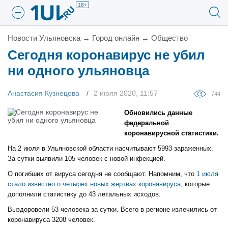
18+
Новости Ульяновска
→
Город онлайн
→
Общество
Сегодня коронавирус не убил
ни одного ульяновца
Анастасия Кузнецова
2 июля 2020, 11:57
744
Обновились данные
федеральной
коронавирусной статистики.
На 2 июля в Ульяновской области насчитывают 5993 зараженных.
За сутки выявили 105 человек с новой инфекцией.
О погибших от вируса сегодня не сообщают. Напомним, что
1 июля
стало известно о четырех новых жертвах коронавируса
, которые
дополнили статистику до 43 летальных исходов.
Выздоровели 53 человека за сутки. Всего в регионе излечились от
коронавируса 3208 человек.