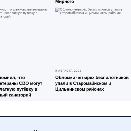
Мирного
5 АВГУСТА 2026
помнил, что
Обломки четырёх беспилотников
ветераны СВО могут
упали в Старомайнском и
латную путёвку в
Цильнинском районах
ный санаторий