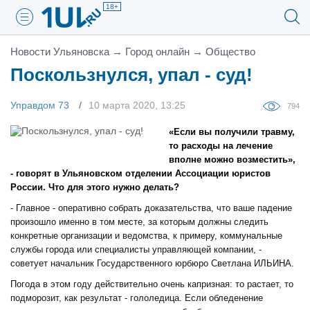
18+
Новости Ульяновска
→
Город онлайн
→
Общество
Поскользнулся, упал - суд!
Управдом 73
10 марта 2020, 13:25
794
«Если вы получили травму,
то расходы на лечение
вполне можно возместить»,
- говорят в Ульяновском отделении Ассоциации юристов
России. Что для этого нужно делать?
- Главное - оперативно собрать доказательства, что ваше падение
произошло именно в том месте, за которым должны следить
конкретные организации и ведомства, к примеру, коммунальные
службы города или специалисты управляющей компании, -
советует начальник Государственного юрбюро Светлана ИЛЬИНА.
Погода в этом году действительно очень капризная: то растает, то
подморозит, как результат - гололедица. Если обледенение