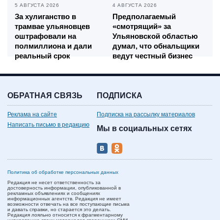
5 АВГУСТА 2026
4 АВГУСТА 2026
За хулиганство в
Предполагаемый
трамвае ульяновцев
«смотрящий» за
оштрафовали на
Ульяновской областью
полмиллиона и дали
думал, что обнальщики
реальный срок
ведут честный бизнес
ОБРАТНАЯ СВЯЗЬ
ПОДПИСКА
Реклама на сайте
Подписка на рассылку материалов
Написать письмо в редакцию
Мы в социальных сетях
Политика об обработке персональных данных
Редакция не несет ответственность за
достоверность информации, опубликованной в
рекламных объявлениях и сообщениях
информационных агентств. Редакция не имеет
возможности отвечать на все поступающие письма
и давать справки, но старается это делать.
Редакция лояльно относится к фрагментарному