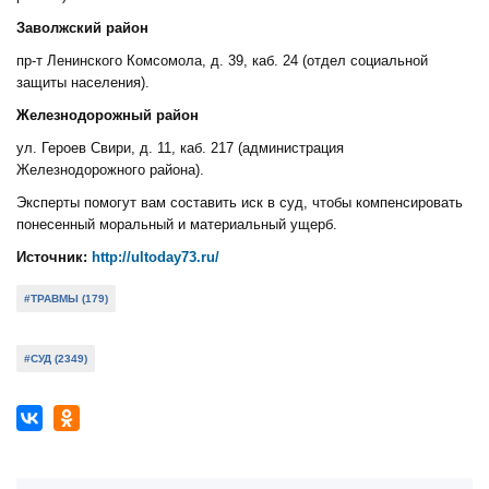
Заволжский район
пр-т Ленинского Комсомола, д. 39, каб. 24 (отдел социальной
защиты населения).
Железнодорожный район
ул. Героев Свири, д. 11, каб. 217 (администрация
Железнодорожного района).
Эксперты помогут вам составить иск в суд, чтобы компенсировать
понесенный моральный и материальный ущерб.
Источник:
http://ultoday73.ru/
#ТРАВМЫ (179)
#СУД (2349)