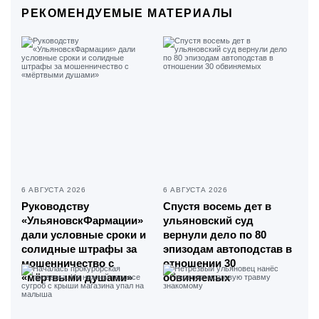
РЕКОМЕНДУЕМЫЕ МАТЕРИАЛЫ
6 АВГУСТА 2026
6 АВГУСТА 2026
Руководству
Спустя восемь дет в
«УльяновскФармации»
ульяновский суд
дали условные сроки и
вернули дело по 80
солидные штрафы за
эпизодам автоподстав в
мошенничество с
отношении 30
«мёртвыми душами»
обвиняемых