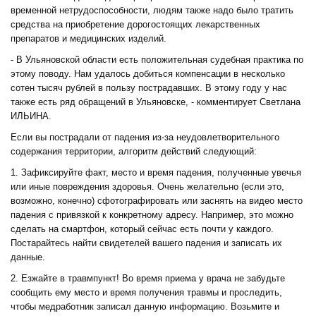
временной нетрудоспособности, людям также надо было тратить
средства на приобретение дорогостоящих лекарственных
препаратов и медицинских изделий.
- В Ульяновской области есть положительная судебная практика по
этому поводу. Нам удалось добиться компенсации в несколько
сотен тысяч рублей в пользу пострадавших. В этому году у нас
также есть ряд обращений в Ульяновске, - комментирует Светлана
ИЛЬИНА.
Если вы пострадали от падения из-за неудовлетворительного
содержания территории, алгоритм действий следующий:
1. Зафиксируйте факт, место и время падения, полученные увечья
или иные повреждения здоровья. Очень желательно (если это,
возможно, конечно) сфотографировать или заснять на видео место
падения с привязкой к конкретному адресу. Например, это можно
сделать на смартфон, который сейчас есть почти у каждого.
Постарайтесь найти свидетелей вашего падения и записать их
данные.
2. Езжайте в травмпункт! Во время приема у врача не забудьте
сообщить ему место и время получения травмы и проследить,
чтобы медработник записал данную информацию. Возьмите и