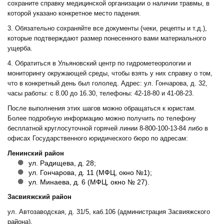
сохраните справку медицинской организации о наличии травмы, в
которой указано конкретное место падения.
3. Обязательно сохраняйте все документы (чеки, рецепты и т.д.),
которые подтверждают размер понесенного вами материального
ущерба.
4. Обратиться в Ульяновский центр по гидрометеорологии и
мониторингу окружающей среды, чтобы взять у них справку о том,
что в конкретный день был гололед. Адрес: ул. Гончарова, д. 32,
часы работы: с 8.00 до 16.30, телефоны: 42-18-80 и 41-08-23.
После выполнения этих шагов можно обращаться к юристам.
Более подробную информацию можно получить по телефону
бесплатной круглосуточной горячей линии 8-800-100-13-84 либо в
офисах Государственного юридического бюро по адресам:
Ленинский район
ул. Радищева, д. 28;
ул. Гончарова, д. 11 (МФЦ, окно №1);
ул. Минаева, д. 6 (МФЦ, окно № 27).
Засвияжский район
ул. Автозаводская, д. 31/5, каб.106 (администрация Засвияжского
района).