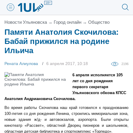
18+
Новости Ульяновска
→
Город онлайн
→
Общество
Памяти Анатолия Скочилова:
Бабай прижился на родине
Ильича
Рената Алиулова
6 апреля 2017, 10:18
2196
6 апреля исполняется 105
лет со дня рождения
первого секретаря
Ульяновского обкома КПСС
Анатолия Андриановича Скочилова.
Во время работы Скочилова наш край готовился к празднованию
100-летия со дня рождения Ленина, строились мемориальная зона,
новые здания ж/д- и автовокзалов, аэропорта. Были открыты
кинотеатр «Рассвет», областной Дворец пионеров и школьников,
областная детская библиотека и спорткомплекс «Торпедо».