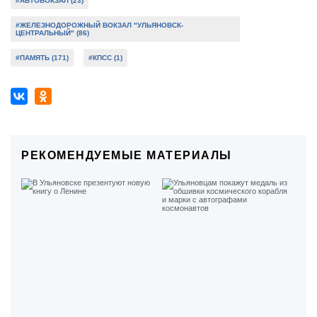
#АВТОВОКЗАЛ (23)
#ЖЕЛЕЗНОДОРОЖНЫЙ ВОКЗАЛ "УЛЬЯНОВСК-
ЦЕНТРАЛЬНЫЙ" (86)
#ПАМЯТЬ (171)
#КПСС (1)
РЕКОМЕНДУЕМЫЕ МАТЕРИАЛЫ