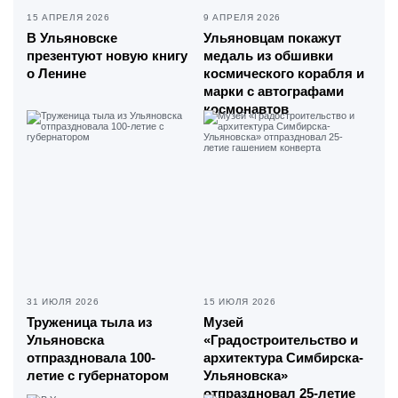
15 АПРЕЛЯ 2026
9 АПРЕЛЯ 2026
В Ульяновске
Ульяновцам покажут
презентуют новую книгу
медаль из обшивки
о Ленине
космического корабля и
марки с автографами
космонавтов
31 ИЮЛЯ 2026
15 ИЮЛЯ 2026
Труженица тыла из
Музей
Ульяновска
«Градостроительство и
отпраздновала 100-
архитектура Симбирска-
летие с губернатором
Ульяновска»
отпраздновал 25-летие