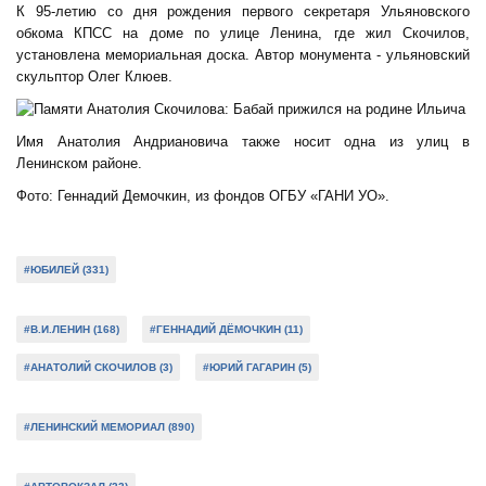
К 95-летию со дня рождения первого секретаря Ульяновского
обкома КПСС на доме по улице Ленина, где жил Скочилов,
установлена мемориальная доска. Автор монумента - ульяновский
скульптор Олег Клюев.
Имя Анатолия Андриановича также носит одна из улиц в
Ленинском районе.
Фото: Геннадий Демочкин, из фондов ОГБУ «ГАНИ УО».
#ЮБИЛЕЙ (331)
#В.И.ЛЕНИН (168)
#ГЕННАДИЙ ДЁМОЧКИН (11)
#АНАТОЛИЙ СКОЧИЛОВ (3)
#ЮРИЙ ГАГАРИН (5)
#ЛЕНИНСКИЙ МЕМОРИАЛ (890)