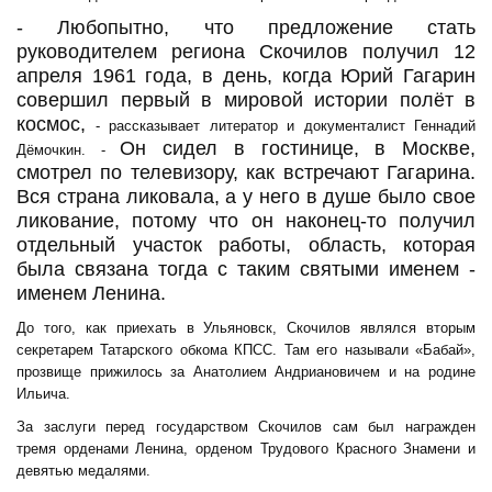
- Любопытно, что предложение стать
руководителем региона Скочилов получил 12
апреля 1961 года, в день, когда Юрий Гагарин
совершил первый в мировой истории полёт в
космос,
- рассказывает литератор и документалист Геннадий
Он сидел в гостинице, в Москве,
Дёмочкин. -
смотрел по телевизору, как встречают Гагарина.
Вся страна ликовала, а у него в душе было свое
ликование, потому что он наконец-то получил
отдельный участок работы, область, которая
была связана тогда с таким святыми именем -
именем Ленина.
До того, как приехать в Ульяновск, Скочилов являлся вторым
секретарем Татарского обкома КПСС. Там его называли «Бабай»,
прозвище прижилось за Анатолием Андриановичем и на родине
Ильича.
За заслуги перед государством Скочилов сам был награжден
тремя орденами Ленина, орденом Трудового Красного Знамени и
девятью медалями.