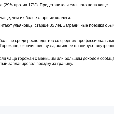
 (29% против 17%). Представители сильного пола чаще
чаще, чем их более старшие коллеги.
читают ульяновцы старше 35 лет. Заграничные поездки обы
те, больше среди респондентов со средним профессиональны
 Горожане, окончившие вузы, активнее планируют внутренн
месяц чаще горожан с меньшим или большим доходом сообщ
тый запланировал поездку за границу.