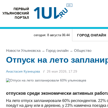
18+
ГОРОД ОНЛАЙН
сегодня: 8 августа
06
:
44
Новости Ульяновска
→
Город онлайн
→
Общество
Отпуск на лето заплан
Анастасия Кузнецова
26 мая 2026, 17:29
отпусков среди экономически активных рабо
На лето отпуск запланировали 60% респондентов. 22% о
поедут на дачу или в деревню, у 23% намечена поездка п