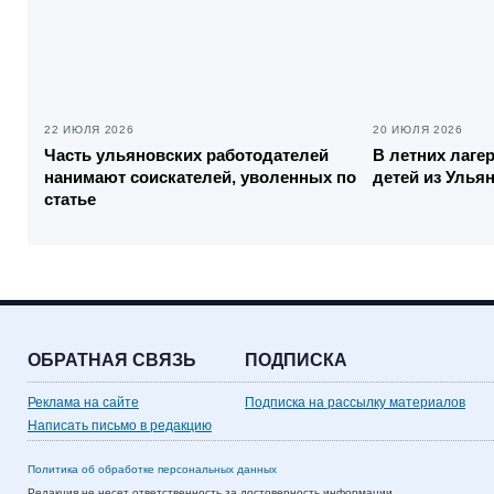
22 ИЮЛЯ 2026
20 ИЮЛЯ 2026
Часть ульяновских работодателей
В летних лаге
нанимают соискателей, уволенных по
детей из Улья
статье
ОБРАТНАЯ СВЯЗЬ
ПОДПИСКА
Реклама на сайте
Подписка на рассылку материалов
Написать письмо в редакцию
Политика об обработке персональных данных
Редакция не несет ответственность за достоверность информации,