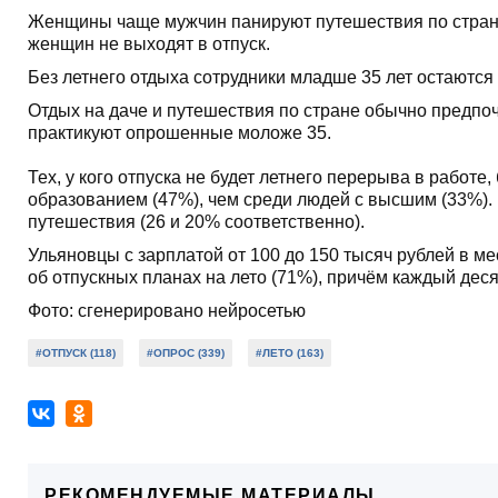
Женщины чаще мужчин панируют путешествия по стране
женщин не выходят в отпуск.
Без летнего отдыха сотрудники младше 35 лет остаются 
Отдых на даче и путешествия по стране обычно предпо
практикуют опрошенные моложе 35.
Тех, у кого отпуска не будет летнего перерыва в рабо
образованием (47%), чем среди людей с высшим (33%).
путешествия (26 и 20% соответственно).
Ульяновцы с зарплатой от 100 до 150 тысяч рублей в 
об отпускных планах на лето (71%), причём каждый деся
Фото: сгенерировано нейросетью
#ОТПУСК (118)
#ОПРОС (339)
#ЛЕТО (163)
РЕКОМЕНДУЕМЫЕ МАТЕРИАЛЫ