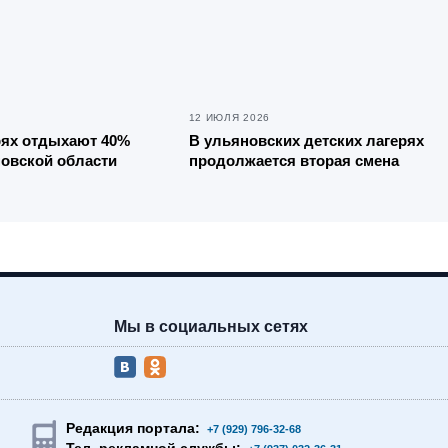
12 ИЮЛЯ 2026
рях отдыхают 40%
В ульяновских детских лагерях
новской области
продолжается вторая смена
Мы в социальных сетях
Редакция портала:
+7 (929) 796-32-68