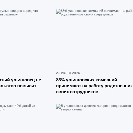
23 ИЮЛЯ 2026
ртый ульяновец не
83% ульяновских компаний
чальство повысит
принимают на работу родственник
своих сотрудников