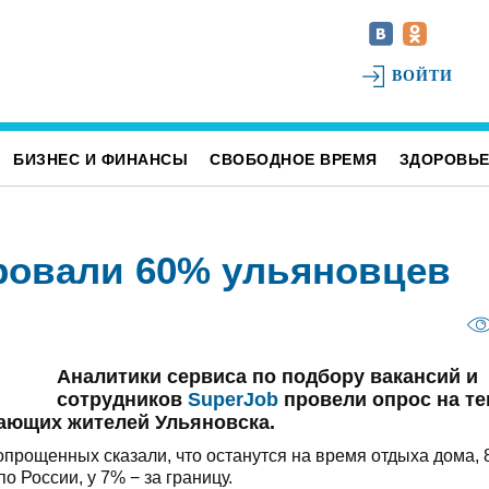
ВОЙТИ
БИЗНЕС И ФИНАНСЫ
СВОБОДНОЕ ВРЕМЯ
ЗДОРОВЬ
ировали 60% ульяновцев
Аналитики сервиса по подбору вакансий и
сотрудников
SuperJob
провели опрос на те
тающих жителей Ульяновска.
прощенных сказали, что останутся на время отдыха дома, 
о России, у 7% − за границу.