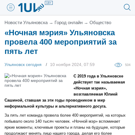
18+
Новости Ульяновска
→
Город онлайн
→
Общество
«Ночная мэрия» Ульяновска
провела 400 мероприятий за
пять лет
Ульяновск сегодня
10 ноября 2024, 07:59
504
С 2019 года в Ульяновске
действует так называемая
«Ночная мэрия»,
возглавляемая Юлией
Сашиной, ставшая за эти годы проводником в мир
неформальной культуры и альтернативного досуга.
За пять лет команда провела более 400 мероприятий, на которых
побывало около 140 тысяч человек. «Ночной мэр» вспоминает
яркие моменты, ключевые проекты и планы на будущее, которые
продолжают менять лицо нашего города, делая его более