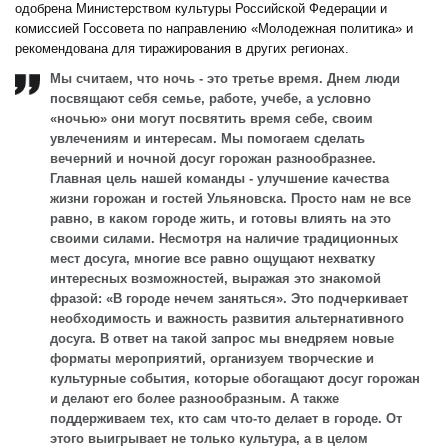
одобрена Министерством культуры Российской Федерации и
комиссией Госсовета по направлению «Молодежная политика» и
рекомендована для тиражирования в других регионах.
Мы считаем, что ночь - это третье время. Днем люди
посвящают себя семье, работе, учебе, а условно
«ночью» они могут посвятить время себе, своим
увлечениям и интересам. Мы помогаем сделать
вечерний и ночной досуг горожан разнообразнее.
Главная цель нашей команды - улучшение качества
жизни горожан и гостей Ульяновска. Просто нам не все
равно, в каком городе жить, и готовы влиять на это
своими силами. Несмотря на наличие традиционных
мест досуга, многие все равно ощущают нехватку
интересных возможностей, выражая это знакомой
фразой: «В городе нечем заняться». Это подчеркивает
необходимость и важность развития альтернативного
досуга. В ответ на такой запрос мы внедряем новые
форматы мероприятий, организуем творческие и
культурные события, которые обогащают досуг горожан
и делают его более разнообразным. А также
поддерживаем тех, кто сам что-то делает в городе. От
этого выигрывает не только культура, а в целом