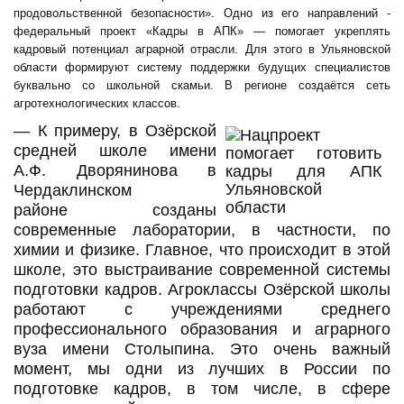
продовольственной безопасности». О
дно из его направлений -
федеральный проект «Кадры в АПК» — помогает укреплять
кадровый потенциал аграрной отрасли.
Для этого в Ульяновской
области формируют систему поддержки будущих специалистов
буквально со школьной скамьи. В регионе создаётся сеть
агротехнологических классов.
— К
примеру, в Озёрской
средней школе имени
А.Ф. Дворянинова в
Чердаклинском
районе
созданы
современные лаборатории, в частности, по
химии и физике. Главное, что происходит в этой
школе, это выстраивание современной системы
подготовки кадров. Агроклассы Озёрской школы
работают с учреждениями среднего
профессионального образования и аграрного
вуза имени Столыпина. Это очень важный
момент, мы одни из лучших в России по
подготовке кадров, в том числе, в сфере