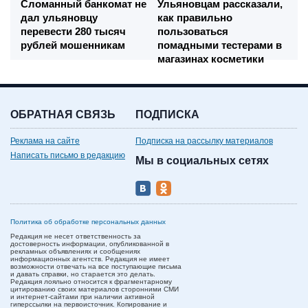
Сломанный банкомат не
Ульяновцам рассказали,
дал ульяновцу
как правильно
перевести 280 тысяч
пользоваться
рублей мошенникам
помадными тестерами в
магазинах косметики
ОБРАТНАЯ СВЯЗЬ
ПОДПИСКА
Реклама на сайте
Подписка на рассылку материалов
Написать письмо в редакцию
Мы в социальных сетях
Политика об обработке персональных данных
Редакция не несет ответственность за
достоверность информации, опубликованной в
рекламных объявлениях и сообщениях
информационных агентств. Редакция не имеет
возможности отвечать на все поступающие письма
и давать справки, но старается это делать.
Редакция лояльно относится к фрагментарному
цитированию своих материалов сторонними СМИ
и интернет-сайтами при наличии активной
гиперссылки на первоисточник. Копирование и