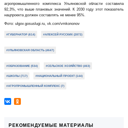
агропромышленного комплекса Ульяновской области составила
92,3%, что выше плановых значений. К 2030 году этот показатель
нацпроекта должен составлять не менее 95%.
Фото: ulgov.gosuslugi.ru, vk.com/vmkononov
#ГУБЕРНАТОР (614)
#АЛЕКСЕЙ РУССКИХ (2872)
#УЛЬЯНОВСКАЯ ОБЛАСТЬ (4647)
#ОБРАЗОВАНИЕ (534)
#СЕЛЬСКОЕ ХОЗЯЙСТВО (463)
#ШКОЛЫ (717)
#НАЦИОНАЛЬНЫЙ ПРОЕКТ (144)
#АГРОПРОМЫШЛЕННЫЙ КОМПЛЕКС (7)
РЕКОМЕНДУЕМЫЕ МАТЕРИАЛЫ