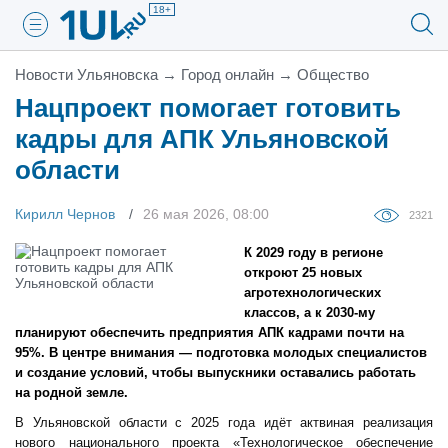
18+
Новости Ульяновска
→
Город онлайн
→
Общество
Нацпроект помогает готовить
кадры для АПК Ульяновской
области
Кирилл Чернов
26 мая 2026, 08:00
2321
К 2029 году в регионе
откроют 25 новых
агротехнологических
классов, а к 2030-му
планируют обеспечить предприятия АПК кадрами почти на
95%. В центре внимания — подготовка молодых специалистов
и создание условий, чтобы выпускники оставались работать
на родной земле.
В Ульяновской области с 2025 года идёт актвиная реализация
нового национального проекта «Технологическое обеспечение