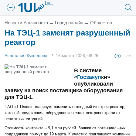
18+
Новости Ульяновска
→
Город онлайн
→
Общество
На ТЭЦ-1 заменят разрушенный
реактор
Анастасия Кузнецова
16 марта 2026, 08:26
1793
В системе
«
Госзакуп
ки»
опубликовали
заявку на поиск поставщика оборудования
для ТЭЦ-1.
ПАО «Т Плюс» планирует заменить вышедший из строя реактор,
который предохранял оборудование теплоэлектроцентрали от
нештатных ситуаций.
Стоимость контракта – 9,1 млн рублей. Заявки от потенциальных
подрядчиков примут до 19 марта. К участию приглашают компании