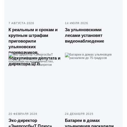
7 АВГУСТА 2026
14 ИЮЛЯ 2026
К реальным и срокам и
За ульяновскими
крупным штрафам
лесами установят
приговорили
видеонаблюдение
ульяновских
перевозчиков,
подкупивших депутата и
директора ЦГБ
20 ФЕВРАЛЯ 2026
24 ДЕКАБРЯ 2025
Экс-директор
Батареи в домах
«ЭнергосбыТ Плюс»,
ульяновцев раскалили