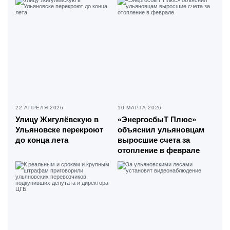
22 АПРЕЛЯ 2026
10 МАРТА 2026
Улицу Жигулёвскую в
«ЭнергосбыТ Плюс»
Ульяновске перекроют
объяснил ульяновцам
до конца лета
выросшие счета за
отопление в феврале