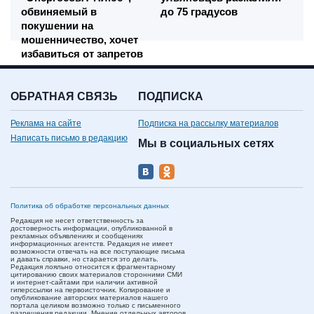
обвиняемый в
до 75 градусов
покушении на
мошенничество, хочет
избавиться от запретов
ОБРАТНАЯ СВЯЗЬ
ПОДПИСКА
Реклама на сайте
Подписка на рассылку материалов
Написать письмо в редакцию
Мы в социальных сетях
Политика об обработке персональных данных
Редакция не несет ответственность за
достоверность информации, опубликованной в
рекламных объявлениях и сообщениях
информационных агентств. Редакция не имеет
возможности отвечать на все поступающие письма
и давать справки, но старается это делать.
Редакция лояльно относится к фрагментарному
цитированию своих материалов сторонними СМИ
и интернет-сайтами при наличии активной
гиперссылки на первоисточник. Копирование и
опубликование авторских материалов нашего
портала целиком возможно только с письменного
разрешения редакции. Мнение отдельных авторов