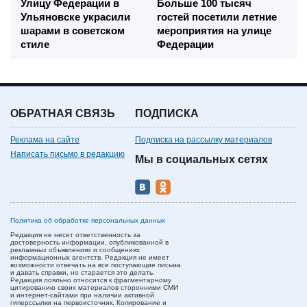
Улицу Федерации в
Больше 100 тысяч
Ульяновске украсили
гостей посетили летние
шарами в советском
мероприятия на улице
стиле
Федерации
ОБРАТНАЯ СВЯЗЬ
ПОДПИСКА
Реклама на сайте
Подписка на рассылку материалов
Написать письмо в редакцию
Мы в социальных сетях
Политика об обработке персональных данных
Редакция не несет ответственность за
достоверность информации, опубликованной в
рекламных объявлениях и сообщениях
информационных агентств. Редакция не имеет
возможности отвечать на все поступающие письма
и давать справки, но старается это делать.
Редакция лояльно относится к фрагментарному
цитированию своих материалов сторонними СМИ
и интернет-сайтами при наличии активной
гиперссылки на первоисточник. Копирование и