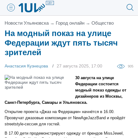
18+
Новости Ульяновска
→
Город онлайн
→
Общество
На модный показ на улице
Федерации ждут пять тысяч
зрителей
Анастасия Кузнецова
27 августа 2025, 17:00
905
30 августа на улице
Федерации состоится
модный показ одежды от
дизайнеров из Москвы,
Санкт-Петербурга, Самары и Ульяновска.
Открытие проекта «Джаз на Федерации» начнётся в 16.00.
Прозвучат джазовые композиции от NewAgeJazzBand и пройдёт
streetstyle-сессия для гостей.
В 17.00 дети продемонстрируют одежду от брендов MissJewel,