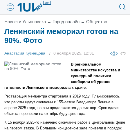
18+
Новости Ульяновска
→
Город онлайн
→
Общество
Ленинский мемориал готов на
90%. Фото
Анастасия Кузнецова
8 ноября 2025, 12:31
673
В региональном
министерстве искусства и
культурной политики
сообщили об уровне
готовности Ленинского мемориала к сдаче.
Реставрация мемцентра стартовала в 2019 году. Планировалось,
что работы будут окончены к 155-летию Владимира Ленина в
апреле 2025 года, но они продолжаются до сих пор. Срок сдачи
объекта перенесли на октябрь будущего года.
К 15 ноября 2025-го намечено окончание работ в центральном фойе
на первом этаже. В Большом концертном зале привели в порядок