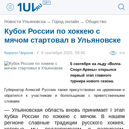
18+
Новости Ульяновска
→
Город онлайн
→
Общество
Кубок России по хоккею с
мячом стартовал в Ульяновске
Кирилл Чернов
8 сентября 2025, 09:45
974
6 сентября на льду «Волга-
Спорт-Арены» открылся
первый этап главного
турнира нового сезона.
Губернатор Алексей Русских также присутствовал на церемонии и
обратился к участникам и болельщикам с приветственными
словами.
— Ульяновская область вновь принимает I этап
Кубка России по хоккею с мячом. В нашем
регионе славные традиции русского хоккея,
которые мы поддерживаем и развиваем.