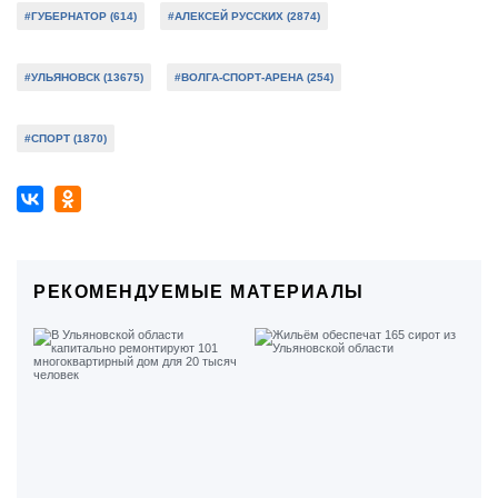
#ГУБЕРНАТОР (614)
#АЛЕКСЕЙ РУССКИХ (2874)
#УЛЬЯНОВСК (13675)
#ВОЛГА-СПОРТ-АРЕНА (254)
#СПОРТ (1870)
РЕКОМЕНДУЕМЫЕ МАТЕРИАЛЫ