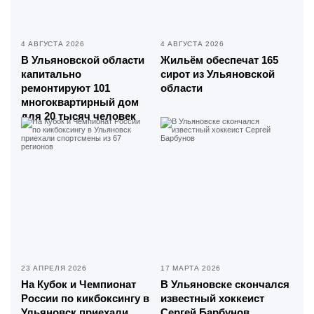
4 АВГУСТА 2026
4 АВГУСТА 2026
В Ульяновской области
Жильём обеспечат 165
капитально
сирот из Ульяновской
ремонтируют 101
области
многоквартирный дом
для 20 тысяч человек
23 АПРЕЛЯ 2026
17 МАРТА 2026
На Кубок и Чемпионат
В Ульяновске скончался
России по кикбоксингу в
известный хоккеист
Ульяновск приехали
Сергей Барбунов