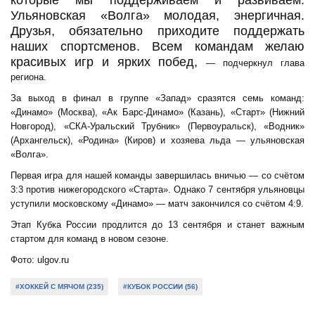
Ульяновская «Волга» молодая, энергичная.
Друзья, обязательно приходите поддержать
наших спортсменов. Всем командам желаю
красивых игр и ярких побед,
— подчеркнул глава
региона.
За выход в финал в группе «Запад» сразятся семь команд:
«Динамо» (Москва), «Ак Барс-Динамо» (Казань), «Старт» (Нижний
Новгород), «СКА-Уральский Трубник» (Первоуральск), «Водник»
(Архангельск), «Родина» (Киров) и хозяева льда — ульяновская
«Волга».
Первая игра для нашей команды завершилась вничью — со счётом
3:3 против нижегородского «Старта». Однако 7 сентября ульяновцы
уступили московскому «Динамо» — матч закончился со счётом 4:9.
Этап Кубка России продлится до 13 сентября и станет важным
стартом для команд в новом сезоне.
Фото: ulgov.ru
#ХОККЕЙ С МЯЧОМ (235)
#КУБОК РОССИИ (56)