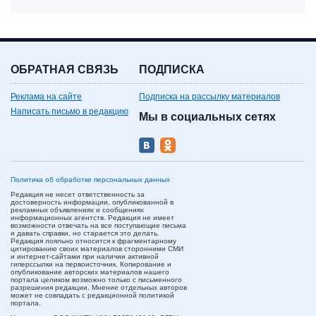
ОБРАТНАЯ СВЯЗЬ
ПОДПИСКА
Реклама на сайте
Подписка на рассылку материалов
Написать письмо в редакцию
Мы в социальных сетях
Политика об обработке персональных данных
Редакция не несет ответственность за
достоверность информации, опубликованной в
рекламных объявлениях и сообщениях
информационных агентств. Редакция не имеет
возможности отвечать на все поступающие письма
и давать справки, но старается это делать.
Редакция лояльно относится к фрагментарному
цитированию своих материалов сторонними СМИ
и интернет-сайтами при наличии активной
гиперссылки на первоисточник. Копирование и
опубликование авторских материалов нашего
портала целиком возможно только с письменного
разрешения редакции. Мнение отдельных авторов
может не совпадать с редакционной политикой
портала.