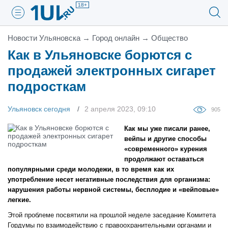
18+
Новости Ульяновска
→
Город онлайн
→
Общество
Как в Ульяновске борются с
продажей электронных сигарет
подросткам
Ульяновск сегодня
2 апреля 2023, 09:10
905
Как мы уже писали ранее,
вейпы и другие способы
«современного» курения
продолжают оставаться
популярными среди молодежи, в то время как их
употребление несет негативные последствия для организма:
нарушения работы нервной системы, бесплодие и «вейповые»
легкие.
Этой проблеме посвятили на прошлой неделе заседание Комитета
Гордумы по взаимодействию с правоохранительными органами и