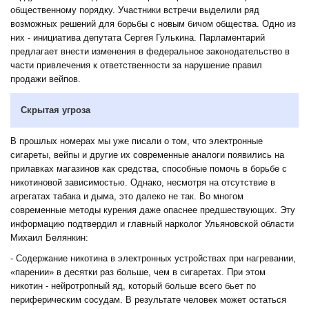
общественному порядку. Участники встречи выделили ряд
возможных решений для борьбы с новым бичом общества. Одно из
них - инициатива депутата Сергея Гулькина. Парламентарий
предлагает внести изменения в федеральное законодательство в
части привлечения к ответственности за нарушение правил
продажи вейпов.
Скрытая угроза
В прошлых номерах мы уже писали о том, что электронные
сигареты, вейпы и другие их современные аналоги появились на
прилавках магазинов как средства, способные помочь в борьбе с
никотиновой зависимостью. Однако, несмотря на отсутствие в
агрегатах табака и дыма, это далеко не так. Во многом
современные методы курения даже опаснее предшествующих. Эту
информацию подтвердил и главный нарколог Ульяновской области
Михаил Белянкин:
- Содержание никотина в электронных устройствах при нагревании,
«парении» в десятки раз больше, чем в сигаретах. При этом
никотин - нейротропный яд, который больше всего бьет по
периферическим сосудам. В результате человек может остаться