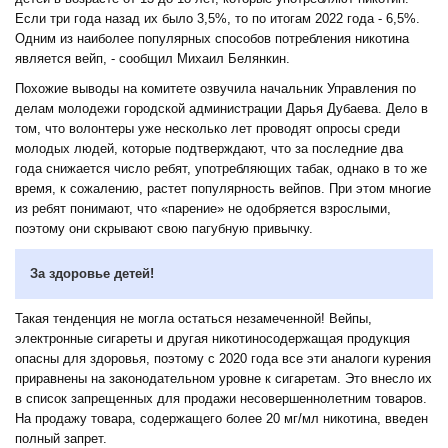
Если три года назад их было 3,5%, то по итогам 2022 года - 6,5%.
Одним из наиболее популярных способов потребления никотина
является вейп, - сообщил Михаил Белянкин.
Похожие выводы на комитете озвучила начальник Управления по
делам молодежи городской администрации Дарья Дубаева. Дело в
том, что волонтеры уже несколько лет проводят опросы среди
молодых людей, которые подтверждают, что за последние два
года снижается число ребят, употребляющих табак, однако в то же
время, к сожалению, растет популярность вейпов. При этом многие
из ребят понимают, что «парение» не одобряется взрослыми,
поэтому они скрывают свою пагубную привычку.
За здоровье детей!
Такая тенденция не могла остаться незамеченной! Вейпы,
электронные сигареты и другая никотиносодержащая продукция
опасны для здоровья, поэтому с 2020 года все эти аналоги курения
приравнены на законодательном уровне к сигаретам. Это внесло их
в список запрещенных для продажи несовершеннолетним товаров.
На продажу товара, содержащего более 20 мг/мл никотина, введен
полный запрет.