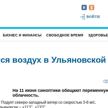
ВОЙТИ
БИЗНЕС И ФИНАНСЫ
СВОБОДНОЕ ВРЕМЯ
ЗДОРОВЬ
тся воздух в Ульяновской
На 11 июня синоптики обещают переменну
облачность.
 Подует северо-западный ветер со скоростью 3-8 м/с.
льяновске − +11°С, +13°С.