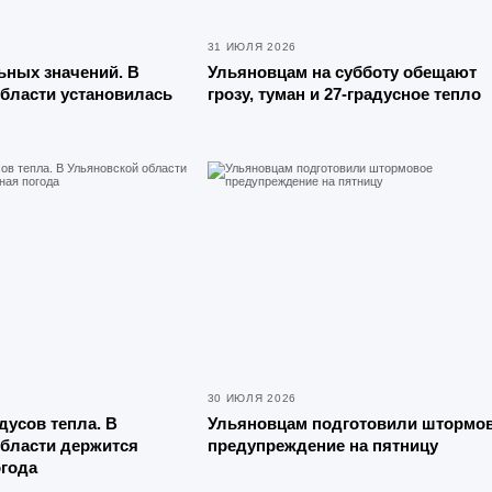
31 ИЮЛЯ 2026
ьных значений. В
Ульяновцам на субботу обещают
бласти установилась
грозу, туман и 27-градусное тепло
30 ИЮЛЯ 2026
адусов тепла. В
Ульяновцам подготовили штормо
бласти держится
предупреждение на пятницу
огода