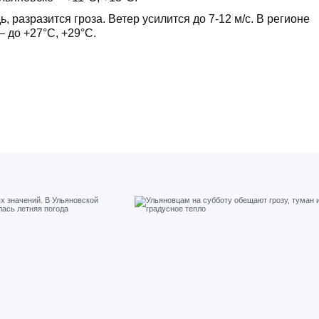
разразится гроза. Ветер усилится до 7-12 м/с. В регионе
– до +27°С, +29°С.