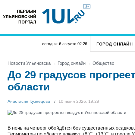
18+
ГОРОД ОНЛАЙН
сегодня: 6 августа
02
:
26
Новости Ульяновска
→
Город онлайн
→
Общество
До 29 градусов прогрее
области
Анастасия Кузнецова
10 июня 2026, 19:29
В ночь на четверг обойдётся без существенных осадков.
Термометры по области покажут +8°С, +13°С, в городе У