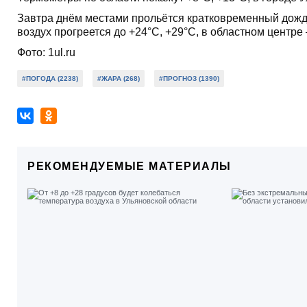
Завтра днём местами прольётся кратковременный дождь, 
воздух прогреется до +24°С, +29°С, в областном центре 
Фото: 1ul.ru
#ПОГОДА (2238)
#ЖАРА (268)
#ПРОГНОЗ (1390)
РЕКОМЕНДУЕМЫЕ МАТЕРИАЛЫ