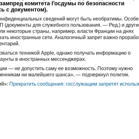
зампред комитета Госдумы по безопасности
ь с документом).
 конфиденциальных сведений могут быть необратимы. Особ
П (документы для служебного пользования. — Ред.) и друг
ли некоторые страны, например, власти Франции на днях
ать иностранные сети. Аналогичный запрет важно прорабо
ентарий.
оваться техникой Apple, однако получать информацию о
ккаунты в иностранных мессенджерах.
ии — не допустить саму ее возможность. Поэтому нужно
ленникам ни малейшего шанса», — подчеркнул политик.
ий»:
Прекратить сообщения: госслужащим запретят использ