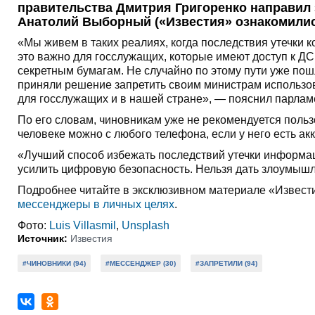
правительства Дмитрия Григоренко направил 
Анатолий Выборный («Известия» ознакомилис
«Мы живем в таких реалиях, когда последствия утечки
это важно для госслужащих, которые имеют доступ к ДС
секретным бумагам. Не случайно по этому пути уже пош
приняли решение запретить своим министрам использов
для госслужащих и в нашей стране», — пояснил парлам
По его словам, чиновникам уже не рекомендуется польз
человеке можно с любого телефона, если у него есть а
«Лучший способ избежать последствий утечки информац
усилить цифровую безопасность. Нельзя дать злоумыш
Подробнее читайте в эксклюзивном материале «Извест
мессенджеры в личных целях
.
Фото:
Luis Villasmil
,
Unsplash
Источник:
Известия
#ЧИНОВНИКИ (94)
#МЕССЕНДЖЕР (30)
#ЗАПРЕТИЛИ (94)