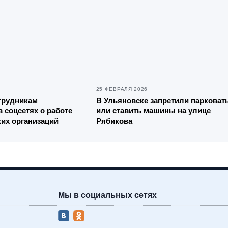
25 ФЕВРАЛЯ 2026
трудникам
В Ульяновске запретили парковат
в соцсетях о работе
или ставить машины на улице
их организаций
Рябикова
Мы в социальных сетях