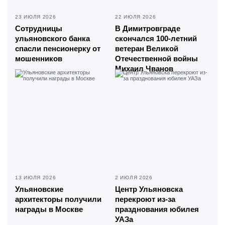
23 ИЮЛЯ 2026
22 ИЮЛЯ 2026
Сотрудницы
В Димитровграде
ульяновского банка
скончался 100-летний
спасли пенсионерку от
ветеран Великой
мошенников
Отечественной войны
Михаил Чванов
13 ИЮЛЯ 2026
2 ИЮЛЯ 2026
Ульяновские
Центр Ульяновска
архитекторы получили
перекроют из-за
награды в Москве
празднования юбилея
УАЗа