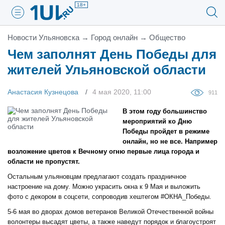
18+
Новости Ульяновска
→
Город онлайн
→
Общество
Чем заполнят День Победы для
жителей Ульяновской области
Анастасия Кузнецова
4 мая 2020, 11:00
911
В этом году большинство
мероприятий ко Дню
Победы пройдет в режиме
онлайн, но не все. Например
возложение цветов к Вечному огню первые лица города и
области не пропустят.
Остальным ульяновцам предлагают создать праздничное
настроение на дому. Можно украсить окна к 9 Мая и выложить
фото с декором в соцсети, сопроводив хештегом #ОКНА_Победы.
5-6 мая во дворах домов ветеранов Великой Отечественной войны
волонтеры высадят цветы, а также наведут порядок и благоустроят