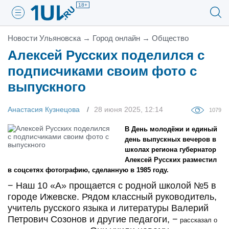
18+
Новости Ульяновска
→
Город онлайн
→
Общество
Алексей Русских поделился с
подписчиками своим фото с
выпускного
Анастасия Кузнецова
28 июня 2025, 12:14
1079
В День молодёжи и единый
день выпускных вечеров в
школах региона губернатор
Алексей Русских разместил
в соцсетях фотографию, сделанную в 1985 году.
− Наш 10 «А» прощается с родной школой №5 в
городе Ижевске. Рядом классный руководитель,
учитель русского языка и литературы Валерий
Петрович Созонов и другие педагоги, −
рассказал о