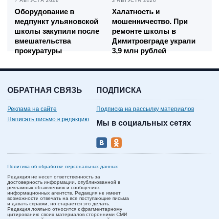
7 АВГУСТА 2026
3 АВГУСТА 2026
Оборудование в
Халатность и
медпункт ульяновской
мошенничество. При
школы закупили после
ремонте школы в
вмешательства
Димитровграде украли
прокуратуры
3,9 млн рублей
ОБРАТНАЯ СВЯЗЬ
ПОДПИСКА
Реклама на сайте
Подписка на рассылку материалов
Написать письмо в редакцию
Мы в социальных сетях
Политика об обработке персональных данных
Редакция не несет ответственность за
достоверность информации, опубликованной в
рекламных объявлениях и сообщениях
информационных агентств. Редакция не имеет
возможности отвечать на все поступающие письма
и давать справки, но старается это делать.
Редакция лояльно относится к фрагментарному
цитированию своих материалов сторонними СМИ