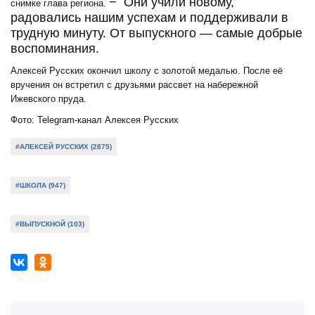
− Они учили новому,
снимке глава региона.
радовались нашим успехам и поддерживали в
трудную минуту. От выпускного — самые добрые
воспоминания.
Алексей Русских окончил школу с золотой медалью. После её
вручения он встретил с друзьями рассвет на набережной
Ижевского пруда.
Фото: Telegram-канал Алексея Русских
#АЛЕКСЕЙ РУССКИХ (2875)
#ШКОЛА (947)
#ВЫПУСКНОЙ (103)