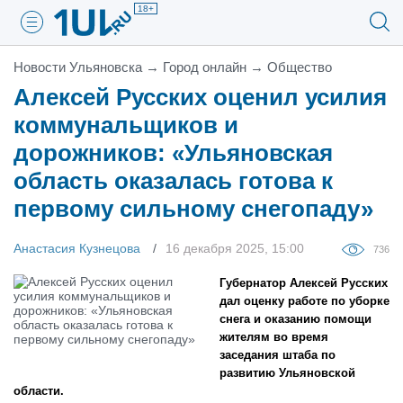
18+
Новости Ульяновска
→
Город онлайн
→
Общество
Алексей Русских оценил усилия
коммунальщиков и
дорожников: «Ульяновская
область оказалась готова к
первому сильному снегопаду»
Анастасия Кузнецова
16 декабря 2025, 15:00
736
Губернатор Алексей Русских
дал оценку работе по уборке
снега и оказанию помощи
жителям во время
заседания штаба по
развитию Ульяновской
области.