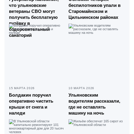
что ульяновские
беспилотников упали в
ветераны СВО могут
Старомайнском и
получить бесплатную
Цильнинском районах
путёвку в
оздоровительный
санаторий
15 МАРТА 2026
10 МАРТА 2026
Болдакин поручил
Ульяновским
оперативно чистить
водителям рассказали,
крыши от снега и
где не оставлять
наледи
машину на ночь