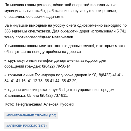
По мнению главы региона, областной оперштаб и аналогичные
муниципальные штабы, работавшие в круглосуточном режиме,
справились со своими задачами.
За минувшие выходные на уборку снега одновременно выходило по
333 единицы спецтехники. Для обработки дорог использовали 5 741
тонну противогололёдных материалов.
Ульяновцам напомнили контактные данные служб, в которые можно
обращаться по поводу проблем на дорогах:
• круглосуточный телефон департамента автодорог для
обращений граждан: 8(8422) 79-50-14;
• горячая линия Госнадзора по уборке дворов МКД: 8(8422) 41-41-
34; 41-41-16; 41-12-78; 38-41-44; 38-42-29;
• единая диспетчерская служба Центра управления городом
Ульяновска: 05 или 8(8422) 737-911.
Фото: Telegram-канал Алексея Русских
#КОММУНАЛЬНЫЕ СЛУЖБЫ (200)
#АЛЕКСЕЙ РУССКИХ (2875)