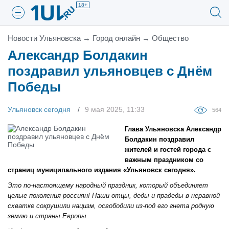
18+
Новости Ульяновска
→
Город онлайн
→
Общество
Александр Болдакин
поздравил ульяновцев с Днём
Победы
Ульяновск сегодня
9 мая 2025, 11:33
564
Глава Ульяновска Александр
Болдакин поздравил
жителей и гостей города с
важным праздником со
страниц муниципального издания «Ульяновск сегодня».
Это по-настоящему народный праздник, который объединяет
целые поколения россиян! Наши отцы, деды и прадеды в неравной
схватке сокрушили нацизм, освободили из-под его гнета родную
землю и страны Европы.