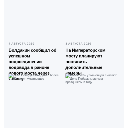
4 АВГУСТА 2026
3 АВГУСТА 2026
Болдакин сообщил об
На Императорском
успешном
мосту планируют
подсоединении
поставить
водовода в районе
дополнительные
нового моста через
камеры
Свиягу