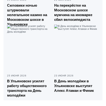
Силовики ночью
На перекрёстке на
штурмовали
Московском шоссе
нелегальное казино на
мужчина на иномарке
Московском шоссе в
сбил велосипедиста
Ульяновске
25 ИЮНЯ 2026
23 ИЮНЯ 2026
В Ульяновске усилят
В День молодёжи в
работу общественного
Ульяновске выступят
транспорта на День
Алекс Атаман и Финик
молодёжи