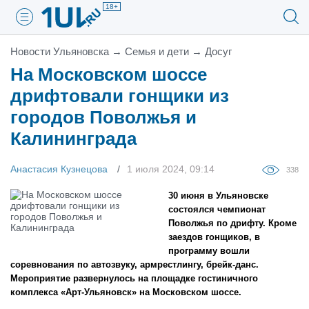
18+
Новости Ульяновска
→
Семья и дети
→
Досуг
На Московском шоссе
дрифтовали гонщики из
городов Поволжья и
Калининграда
Анастасия Кузнецова
1 июля 2024, 09:14
338
30 июня в Ульяновске
состоялся чемпионат
Поволжья по дрифту. Кроме
заездов гонщиков, в
программу вошли
соревнования по автозвуку, армрестлингу, брейк-данс.
Мероприятие развернулось на площадке гостиничного
комплекса «Арт-Ульяновск» на Московском шоссе.