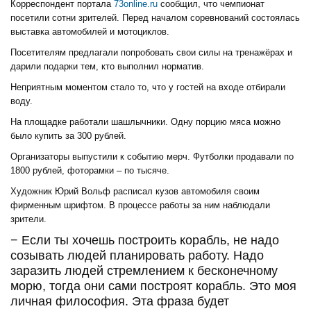
Корреспондент портала
73online.ru
сообщил, что чемпионат
посетили сотни зрителей. Перед началом соревнований состоялась
выставка автомобилей и мотоциклов.
Посетителям предлагали попробовать свои силы на тренажёрах и
дарили подарки тем, кто выполнил норматив.
Неприятным моментом стало то, что у гостей на входе отбирали
воду.
На площадке работали шашлычники. Одну порцию мяса можно
было купить за 300 рублей.
Организаторы выпустили к событию мерч. Футболки продавали по
1800 рублей, фоторамки – по тысяче.
Художник Юрий Вольф расписал кузов автомобиля своим
фирменным шрифтом. В процессе работы за ним наблюдали
зрители.
− Если ты хочешь построить корабль, не надо
созывать людей планировать работу. Надо
заразить людей стремлением к бесконечному
морю, тогда они сами построят корабль. Это моя
личная философия. Эта фраза будет