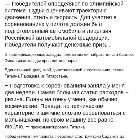
— Победителей определяют по олимпийской
системе. Судьи оценивают траекторию
движения, стиль и скорость. Для участия в
соревнованиях у пилота должен был
подготовленный автомобиль и лицензия
Российской автомобильной федерации.
Победители получают денежные призы.
В квалификационных заездах пилоты могли набрать до ста баллов.
Финальные заезды проводили в парах.
Единственной девушкой, участвовавшей в состязаниях, стала
Татьяна Рахимова из Татарстана.
− Подготовка к соревнованиям заняла у меня
две недели. Самая большая статья расходов −
резина. Планы на гонку у меня, как обычно,
космические. Правда, по техническим
характеристикам мне сложно соревноваться с
мальчишками, но свою машину все равно
люблю, −
прокомментировала Татьяна.
Победителем чемпионата Поволжья стал Дмитрий Садыков из