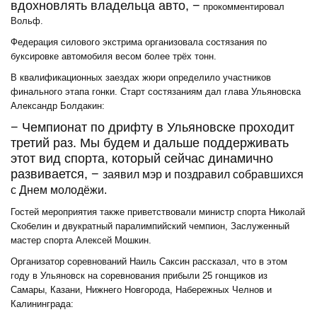
вдохновлять владельца авто, −
прокомментировал
Вольф.
Федерация силового экстрима организовала состязания по
буксировке автомобиля весом более трёх тонн.
В квалификационных заездах жюри определило участников
финального этапа гонки. Старт состязаниям дал глава Ульяновска
Александр Болдакин:
− Чемпионат по дрифту в Ульяновске проходит
третий раз. Мы будем и дальше поддерживать
этот вид спорта, который сейчас динамично
развивается, −
заявил мэр и поздравил собравшихся
с Днем молодёжи.
Гостей мероприятия также приветствовали министр спорта Николай
Скобелин и двукратный паралимпийский чемпион, Заслуженный
мастер спорта Алексей Мошкин.
Организатор соревнований Наиль Саксин рассказал, что в этом
году в Ульяновск на соревнования прибыли 25 гонщиков из
Самары, Казани, Нижнего Новгорода, Набережных Челнов и
Калининграда: