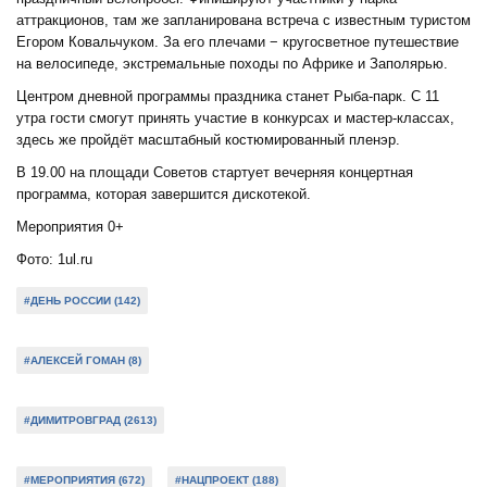
аттракционов, там же запланирована встреча с известным туристом
Егором Ковальчуком. За его плечами − кругосветное путешествие
на велосипеде, экстремальные походы по Африке и Заполярью.
Центром дневной программы праздника станет Рыба-парк. С 11
утра гости смогут принять участие в конкурсах и мастер-классах,
здесь же пройдёт масштабный костюмированный пленэр.
В 19.00 на площади Советов стартует вечерняя концертная
программа, которая завершится дискотекой.
Мероприятия 0+
Фото: 1ul.ru
#ДЕНЬ РОССИИ (142)
#АЛЕКСЕЙ ГОМАН (8)
#ДИМИТРОВГРАД (2613)
#МЕРОПРИЯТИЯ (672)
#НАЦПРОЕКТ (188)