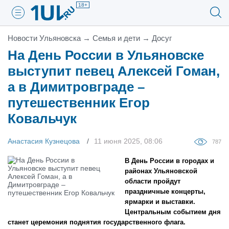
18+
Новости Ульяновска
→
Семья и дети
→
Досуг
На День России в Ульяновске
выступит певец Алексей Гоман,
а в Димитровграде –
путешественник Егор
Ковальчук
Анастасия Кузнецова
11 июня 2025, 08:06
787
В День России в городах и
районах Ульяновской
области пройдут
праздничные концерты,
ярмарки и выставки.
Центральным событием дня
станет церемония поднятия государственного флага.