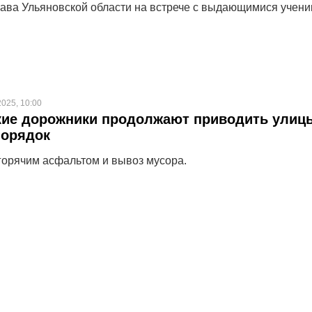
лава Ульяновской области на встрече с выдающимися учен
2025, 10:00
кие дорожники продолжают приводить улиц
порядок
горячим асфальтом и вывоз мусора.