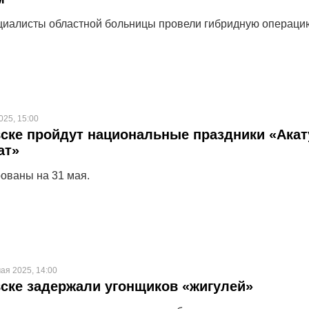
иалисты областной больницы провели гибридную операци
025, 15:00
ске пройдут национальные праздники «Акат
ат»
ованы на 31 мая.
ая 2025, 14:00
ске задержали угонщиков «жигулей»