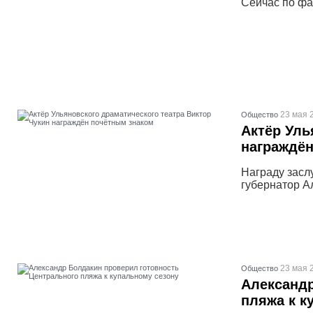
Сейчас по фа
23 мая 
Общество
Актёр Уль
награждё
Награду засл
губернатор А
23 мая 
Общество
Александр
пляжа к к