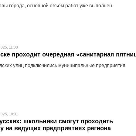
авы города, основной объём работ уже выполнен.
2025, 11:00
ске проходит очередная «санитарная пятни
одских улиц подключились муниципальные предприятия.
2025, 10:31
усских: школьники смогут проходить
у на ведущих предприятиях региона