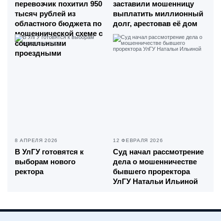
перевозчик похитил 950
заставили мошенницу
тысяч рублей из
выплатить миллионный
областного бюджета по
долг, арестовав её дом
мошеннической схеме с
социальными
проездными
8 АПРЕЛЯ 2026
12 ФЕВРАЛЯ 2026
В УлГУ готовятся к
Суд начал рассмотрение
выборам нового
дела о мошенничестве
ректора
бывшего проректора
УлГУ Натальи Ильиной